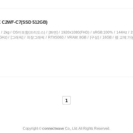
C2WF-C7(SSD 512GB)
2kg
OS미포함(프리도스)
[화면]
1920x1080(FHD)
sRGB:100%
144Hz
2
GHz)
[그래픽]
외장그래픽
RTX5060
VRAM: 8GB
[구성]
16GB
램 교체:가
1
Copyright ©
connectwave
Co., Ltd. All Rights Reserved.