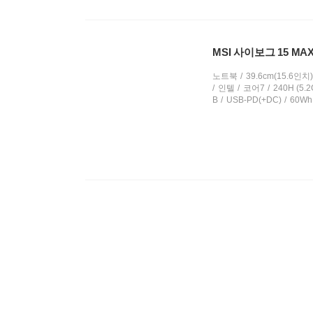
MSI 사이보그 15 MAX 
노트북
39.6cm(15.6인치)
인텔
코어7
240H (5.2
B
USB-PD(+DC)
60Wh