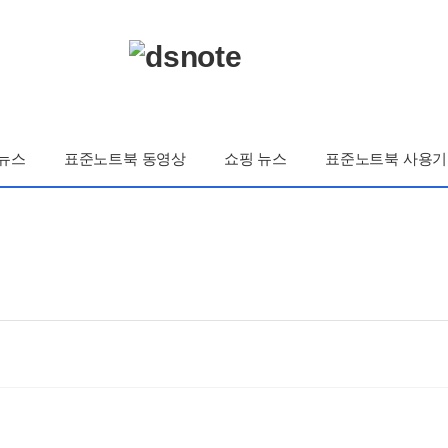
뉴스
표준노트북 동영상
쇼핑 뉴스
표준노트북 사용기