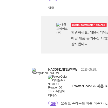
답글
dwcts-powercolor 공식계정
안녕하세요, 대원씨티에
해당 제품 문의주신 사양
감사합니다.
NACQ611NTEWFFW
2026.05.28.
PowerColor 라데온 R
요즘도 슈라우드 파손 이슈가 
질문