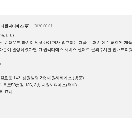
대원씨티에스(주)
2026.06.01.
스입니다.
서 슈라우드 파손이 발생하여 현재 입고되는 제품은 파손 이슈 해결된 제
 파손이 발생하였다면, 대원씨티에스 서비스 센터로 문의주시면 안내드리
터
원효로 142, 삼원빌딩 2층 대원씨티에스 (방문)
육로58번길 186, 3층 대원씨티에스(택배)
후 17시