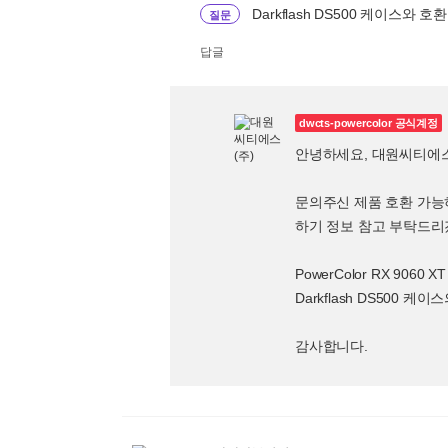
Darkflash DS500 케이스
질문
답글
dwcts-powercolor 공식계정
안녕하세요, 대원씨티에
문의주신 제품 호환 가능
하기 정보 참고 부탁드리
PowerColor RX 9060 
Darkflash DS500 케
감사합니다.