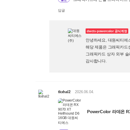
답글
dwcts-powercolor 공식계정
안녕하세요, 대원씨티에
해당 제품은 그래픽카드상
그래픽카드 상자 외부 슬
감사합니다.
tkxhal2
2026.06.04.
PowerColor 라데온 R