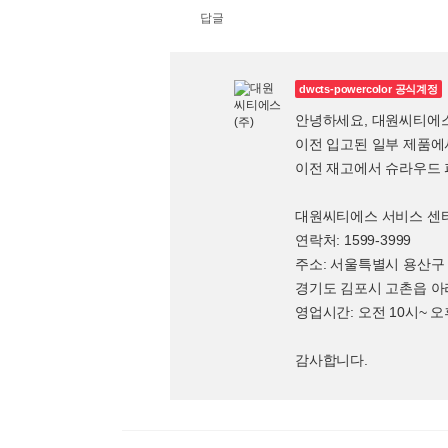
답글
dwcts-powercolor 공식계정
안녕하세요, 대원씨티에
이전 입고된 일부 제품에
이전 재고에서 슈라우드
대원씨티에스 서비스 센
연락처: 1599-3999
주소: 서울특별시 용산구 
경기도 김포시 고촌읍 아라
영업시간: 오전 10시~ 오
감사합니다.