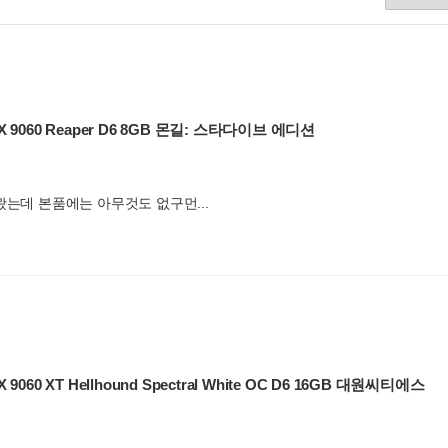
RX 9060 Reaper D6 8GB 몬길: 스타다이브 에디션
왔는데 본품에는 아무것도 없구먼...
 9060 XT Hellhound Spectral White OC D6 16GB 대원씨티에스