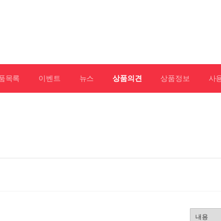
품목록
이벤트
뉴스
상품의견
상품정보
사