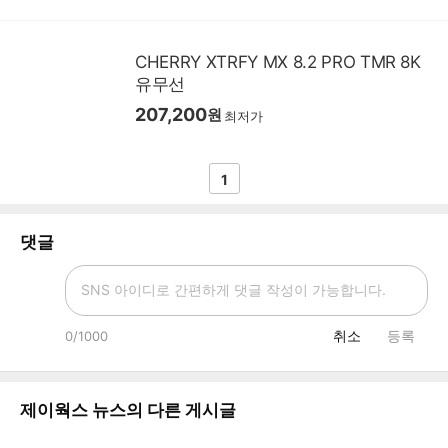
CHERRY XTRFY MX 8.2 PRO TMR 8K
유무선
207,200
원
최저가
1
댓글
취소
등록
0
/1000
제이웍스 뉴스
의 다른 게시글