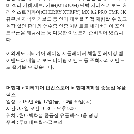
비 젤리 키캡 세트, 키붐(KiiBOOM) 팬텀 시리즈 키보드, 체
리 엑스트리파이(CHERRY XTRFY) MX 8.2 PRO TMR 8K
유무선 자석축 키보드 등 인기 제품을 직접 체험할 수 있고
현장 할인 판매와 영수증 인증 이벤트로 네이버페이 포인
트쿠폰을 제공하는 등 다양한 이벤트가 준비되어 있습니
다.
이외에도 지티기어 레이싱 시뮬레이터 체험존 레이싱 랩
이벤트와 대형 키보드 타이핑 이벤트 등 주최사의 이벤트
도 즐겨볼 수 있습니다.
더현대 x 지티기어 팝업스토어 in 현대백화점 중동점 유플
렉스
일정 : 2026년 4월 17일(금) ~ 4월 30일(목)
시간 : 매일 오전 10:30 ~ 오후 9:00
위치 : 현대백화점 중동점 유플렉스 1층 광장
주관 : 투비네트웍스글로벌