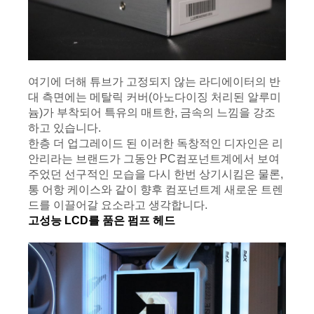
여기에 더해 튜브가 고정되지 않는 라디에이터의 반
대 측면에는 메탈릭 커버(아노다이징 처리된 알루미
늄)가 부착되어 특유의 매트한, 금속의 느낌을 강조
하고 있습니다.
한층 더 업그레이드 된 이러한 독창적인 디자인은 리
안리라는 브랜드가 그동안 PC컴포넌트계에서 보여
주었던 선구적인 모습을 다시 한번 상기시킴은 물론, 
통 어항 케이스와 같이 향후 컴포넌트계 새로운 트렌
드를 이끌어갈 요소라고 생각합니다.
고성능 LCD를 품은 펌프 헤드