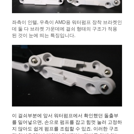
좌측이 인텔, 우측이 AMD용 워터펌프 장착 브라켓인
데 둘 다 브라켓 가운데에 걸쇠 형태의 구조가 적용
된 것이 눈에 띄는 특징입니다.
이 걸쇠부분에 앞서 워터펌프에서 확인했던 돌출부
를 밀어넣으면, 손으로 펌프를 잡고 힘껏 눌러 고정하
지 않아도 쉽게 펌프를 조립할 수 있죠. 이러한 구조