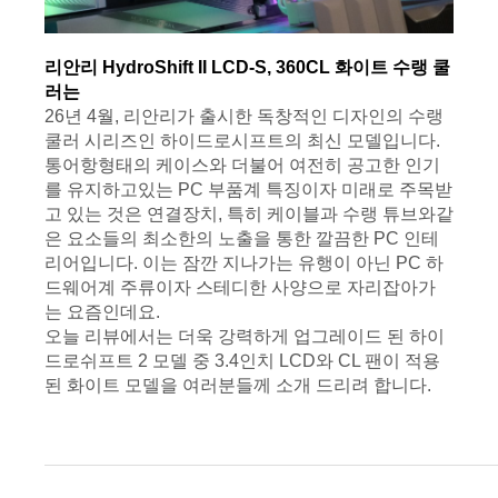
리안리 HydroShift II LCD-S, 360CL 화이트
 수랭 쿨
러는
26년 4월, 리안리가 출시한 독창적인 디자인의 수랭 
쿨러 시리즈인 하이드로시프트의 최신 모델입니다.
통어항형태의 케이스와 더불어 여전히 공고한 인기
를 유지하고있는 PC 부품계 특징이자 미래로 주목받
고 있는 것은 연결장치, 특히 케이블과 수랭 튜브와같
은 요소들의 최소한의 노출을 통한 깔끔한 PC 인테
리어입니다. 이는 잠깐 지나가는 유행이 아닌 PC 하
드웨어계 주류이자 스테디한 사양으로 자리잡아가
는 요즘인데요.
오늘 리뷰에서는 더욱 강력하게 업그레이드 된 하이
드로쉬프트 2 모델 중 3.4인치 LCD와 CL 팬이 적용
된 화이트 모델을 여러분들께 소개 드리려 합니다.