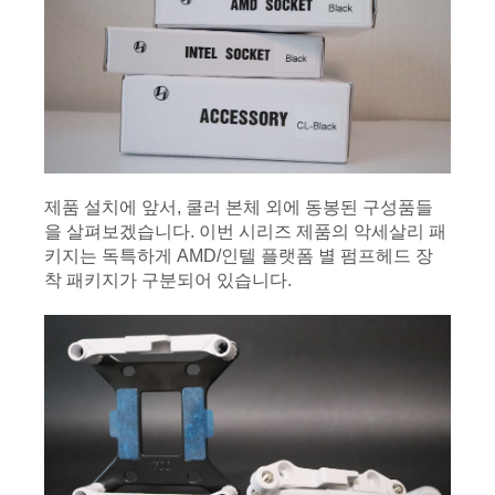
제품 설치에 앞서, 쿨러 본체 외에 동봉된 구성품들
을 살펴보겠습니다. 이번 시리즈 제품의 악세살리 패
키지는 독특하게 AMD/인텔 플랫폼 별 펌프헤드 장
착 패키지가 구분되어 있습니다.