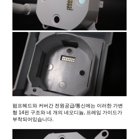
펌프헤드와 커버간 전원공급/통신에는 이러한 가변
형 14핀 구조와 네 개의 네오디늄, 프레임 가이드가 
부착되어있습니다.