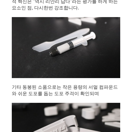
적 혁신은 "역시 리안리 답다"라는 평가를 하게 하는 
요소인 점, 다시한번 강조합니다.
기타 동봉된 소품으로는 작은 용량의 서멀 컴파운드
와 쉬운 도포를 돕는 도포 주걱이 확인되며