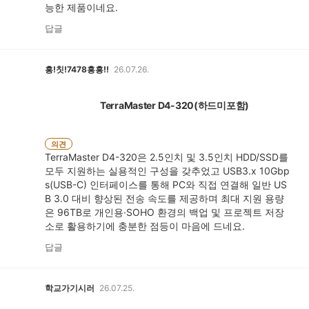
능한 제품이네요.
답글
흥!칫!7478흥흥!!
26.07.26.
TerraMaster D4-320(하드미포함)
의견
TerraMaster D4-320은 2.5인치 및 3.5인치 HDD/SSD를
모두 지원하는 실용적인 구성을 갖추었고 USB3.x 10Gbp
s(USB-C) 인터페이스를 통해 PC와 직접 연결해 일반 US
B 3.0 대비 향상된 전송 속도를 제공하며 최대 지원 용량
은 96TB로 개인용·SOHO 환경의 백업 및 프로젝트 저장
소로 활용하기에 충분한 점등이 마음에 드네요.
답글
학교가기시러
26.07.25.