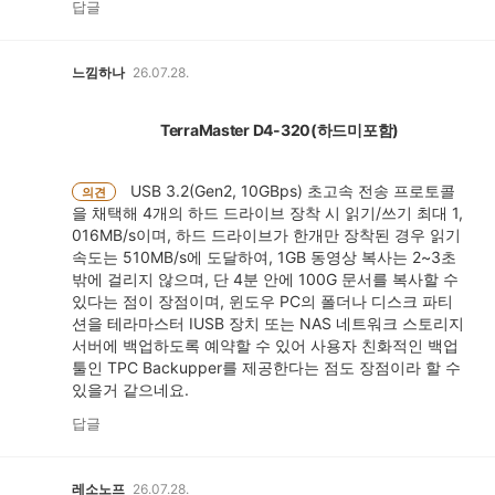
답글
느낌하나
26.07.28.
TerraMaster D4-320(하드미포함)
USB 3.2(Gen2, 10GBps) 초고속 전송 프로토콜
의견
을 채택해 4개의 하드 드라이브 장착 시 읽기/쓰기 최대 1,
016MB/s이며, 하드 드라이브가 한개만 장착된 경우 읽기
속도는 510MB/s에 도달하여, 1GB 동영상 복사는 2~3초
밖에 걸리지 않으며, 단 4분 안에 100G 문서를 복사할 수
있다는 점이 장점이며, 윈도우 PC의 폴더나 디스크 파티
션을 테라마스터 IUSB 장치 또는 NAS 네트워크 스토리지
서버에 백업하도록 예약할 수 있어 사용자 친화적인 백업
툴인 TPC Backupper를 제공한다는 점도 장점이라 할 수
있을거 같으네요.
답글
레소노프
26.07.28.