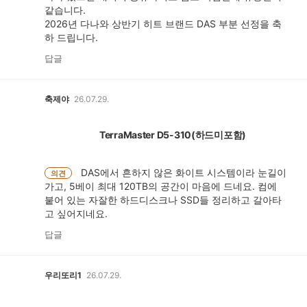
같습니다.
2026년 다나와 상반기 히트 브랜드 DAS 부분 선정을 축
하 드립니다.
답글
축제야
26.07.29.
TerraMaster D5-310(하드미포함)
DAS에서 흔하지 않은 화이트 시스템이라 눈길이
의견
가고, 5베이 최대 120TB의 공간이 마음에 드네요. 컴에
붙어 있는 자잘한 하드디스크나 SSD들 정리하고 갈아타
고 싶어지네요.
답글
우리또리1
26.07.29.