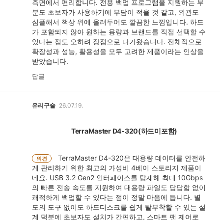
측면에서 편리합니다. 전용 백업 프로그램을 지원하는 부
분도 초보자가 사용하기에 부담이 적을 것 같고, 외관도
심플해서 책상 위에 올려두어도 깔끔한 느낌입니다. 하드
가 포함되지 않아 원하는 용량과 브랜드를 직접 선택할 수
있다는 점도 오히려 장점으로 다가왔습니다. 전체적으로
확장성과 성능, 활용성을 모두 고려한 제품이라는 인상을
받았습니다.
답글
유리구술
26.07.19.
TerraMaster D4-320(하드미포함)
TerraMaster D4-320은 대용량 데이터를 안전하
의견
게 관리하기 위한 최고의 가성비 4베이 스토리지 제품이
네요. USB 3.2 Gen2 인터페이스를 탑재해 최대 10Gbps
의 빠른 전송 속도를 지원하여 대용량 파일도 답답함 없이
쾌적하게 백업할 수 있다는 점이 정말 마음에 듭니다. 별
도의 도구 없이도 하드디스크를 쉽게 탈부착할 수 있는 설
계 덕분에 초보자도 설치가 간편하고, 스마트 팬 제어로