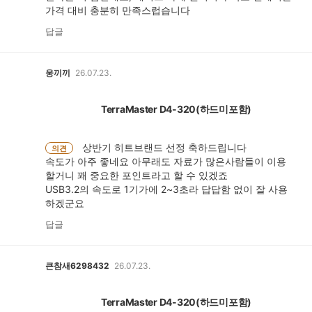
가격 대비 충분히 만족스럽습니다
답글
웅끼끼
26.07.23.
TerraMaster D4-320(하드미포함)
상반기 히트브랜드 선정 축하드립니다
의견
속도가 아주 좋네요 아무래도 자료가 많은사람들이 이용
할거니 꽤 중요한 포인트라고 할 수 있겠죠
USB3.2의 속도로 1기가에 2~3초라 답답함 없이 잘 사용
하겠군요
답글
큰참새6298432
26.07.23.
TerraMaster D4-320(하드미포함)