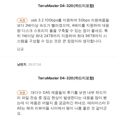
TerraMaster D4-320(하드미포함)
usb 3.2 10Gbps를 지원하여 5Gbps 지원제품들
의견
보다 2배이상 속도가 빨라졌으며, 4베이를 지원하여 대용
량 디스크 스토리지 풀을 구축할 수 있는 점이 좋네요. 특
히 1베이당 최대 24TB까지 지원하여 최대 96TB까지 시
스템을 구성할 수 있는 것은 큰 장점이라 생각합니다.
답글
냥펀치
26.07.24.
TerraMaster D4-320(하드미포함)
대다수 DAS 제품들의 후기를 보면 내부 하드끼
의견
리 파일 전송 중 끊김 현상이 발생한다는 내용을 많이 봤
는데 이 제품은 어떨지 좀 궁금하긴 하네요. 테라마스터 D
AS는 해외 리뷰어들 사이에서 평이 나름 좋은 것 같더군
요.