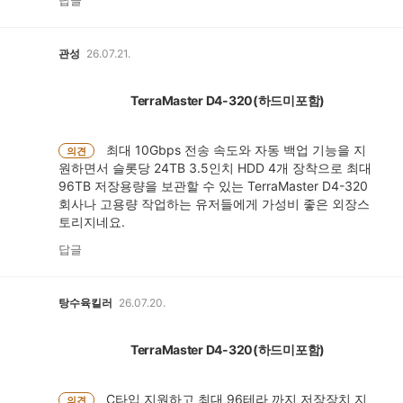
답글
관성
26.07.21.
TerraMaster D4-320(하드미포함)
최대 10Gbps 전송 속도와 자동 백업 기능을 지
의견
원하면서 슬롯당 24TB 3.5인치 HDD 4개 장착으로 최대
96TB 저장용량을 보관할 수 있는 TerraMaster D4-320
회사나 고용량 작업하는 유저들에게 가성비 좋은 외장스
토리지네요.
답글
탕수육킬러
26.07.20.
TerraMaster D4-320(하드미포함)
C타입 지원하고 최대 96테라 까지 저장장치 지
의견