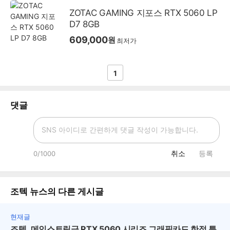
ZOTAC GAMING 지포스 RTX 5060 LP
D7 8GB
609,000
원
최저가
1
댓글
취소
등록
0
/1000
조텍 뉴스
의 다른 게시글
현재글
조텍, 메인스트림급 RTX 5060 시리즈 그래픽카드 한정 특