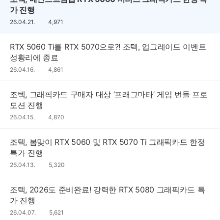
가 진행
26.04.21.
조
4,971
회
수
RTX 5060 Ti를 RTX 5070으로?! 조텍, 업그레이드 이벤트
성황리에 종료
26.04.16.
조
4,861
회
수
조텍, 그래픽카드 구매자 대상 ‘프래그마타’ 게임 번들 프로
모션 진행
26.04.15.
조
4,870
회
수
조텍, 봄맞이 RTX 5060 및 RTX 5070 Ti 그래픽카드 한정
특가 진행
26.04.13.
조
5,320
회
수
조텍, 2026도 준비완료! 강력한 RTX 5080 그래픽카드 특
가 진행
26.04.07.
조
5,621
회