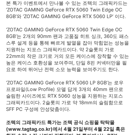
본 특가 이벤트에서 만나볼 수 있는 조텍의 그래픽카드는
’ZOTAC GAMING GeForce RTX 5060 Twin Edge OC
8GB’와 ‘ZOTAC GAMING GeForce RTX 5060 LP’ 이다.
‘ZOTAC GAMING GeForce RTX 5060 Twin Edge OC
8GB’는 2개의 90mm 팬과 고품질 히트 싱크, 360도 패스
스루 설계 등을 통해 빠르게 발열을 잡아 막힘없는 성능을
지원하는 지포스 그래픽카드이다. 약 2슬롯의 가로
22mm의 작은 크기로 거의 모든 케이스에 장착할 수 있는
높은 케이스 호환성을 보여주며, 단일 8핀 커넥터만을 필
요로 하여 뛰어난 전력 소모 능력을 보여주기도 한다.
‘ZOTAC GAMING GeForce RTX 5060 LP 8GB’는 로우
프로파일(Low Profile) 모델 답게 3개의 40mm 팬으로
슬림한 사이즈에도 RTX 5060 성능을 지원하는 지포스
그래픽카드이다. 2슬롯의 가로 약 18mm의 슬림함으로
SFF PC 구성에 안성맞춤이다.
조텍의 그래픽카드 특가는 조텍 공식 쇼핑몰 탁탁몰
(www.tagtag.co.kr)에서 4월 21일부터 4월 22일 혹은