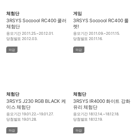
체험단
게임
3RSYS Socoool RC400 쿨러
3RSYS Socoool RC400 룰
체험단
렛!
응모기간
20.11.25.~20.12.01.
응모기간
20.11.09.~20.11.15.
당첨발표
20.12.03.
당첨발표
20.11.16.
마감
마감
체험단
체험단
3RSYS J230 RGB BLACK 케
3RSYS IR4000 화이트 강화
이스 체험단
유리 체험단
응모기간
19.01.22.~19.01.27.
응모기간
18.12.14.~18.12.18.
당첨발표
19.01.28.
당첨발표
18.12.19.
마감
마감