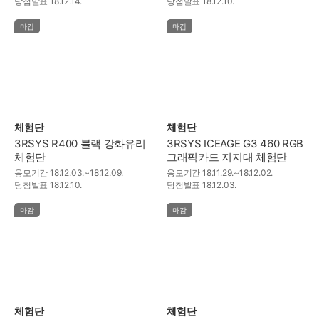
당첨발표
18.12.14.
당첨발표
18.12.10.
마감
마감
체험단
체험단
3RSYS R400 블랙 강화유리
3RSYS ICEAGE G3 460 RGB
체험단
그래픽카드 지지대 체험단
응모기간
18.12.03.~18.12.09.
응모기간
18.11.29.~18.12.02.
당첨발표
18.12.10.
당첨발표
18.12.03.
마감
마감
체험단
체험단