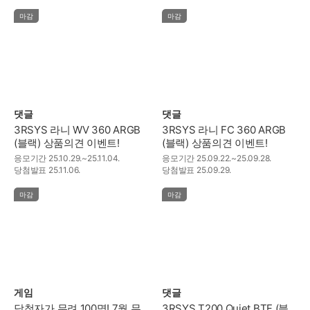
마감
마감
댓글
댓글
3RSYS 라니 WV 360 ARGB
3RSYS 라니 FC 360 ARGB
(블랙) 상품의견 이벤트!
(블랙) 상품의견 이벤트!
응모기간
25.10.29.~25.11.04.
응모기간
25.09.22.~25.09.28.
당첨발표
25.11.06.
당첨발표
25.09.29.
마감
마감
게임
댓글
당첨자가 무려 100명! 7월 무
3RSYS T200 Quiet BTF (블