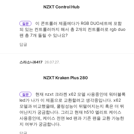
NZXT Control Hub
이 콘트롤러 제품에다가 RGB DUO세트에 포함
질문
되 있는 컨트롤러까지 해서 총 2개의 컨트롤러로 rgb duo
팬 총 7개 돌릴 수 있나요?
답글
스라소니6417
26.07.27.
NZXT Kraken Plus 280
현재 nzxt 크라켄 x62 모델 사용중인데 워터블록
질문
led가 나가 이 제품으로 교환할려고 생각중입니다. x62
모델과 비교했을때, 쿨링성능이 뒤떨어지는지 혹은 더 뛰
어난지가 궁금합니다. 그리고 현재 h510 엘리트 케이스
사용중인데, 케이스 전면 led 팬과 기존 팬을 교환 가능한
지 여부가 궁금합니다.
답글