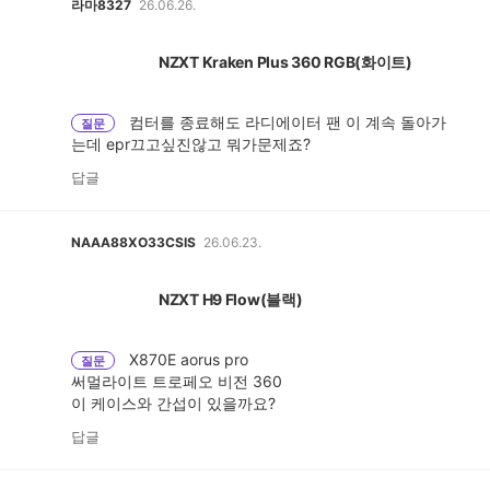
라마8327
26.06.26.
NZXT Kraken Plus 360 RGB(화이트)
컴터를 종료해도 라디에이터 팬 이 계속 돌아가
질문
는데 epr끄고싶진않고 뭐가문제죠?
답글
NAAA88XO33CSIS
26.06.23.
NZXT H9 Flow(블랙)
X870E aorus pro
질문
써멀라이트 트로페오 비전 360
이 케이스와 간섭이 있을까요?
답글