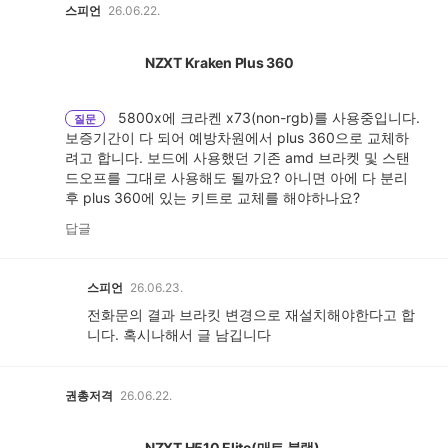
스피언
26.06.22.
NZXT Kraken Plus 360
5800x에 크라켄 x73(non-rgb)를 사용중입니다.
질문
보증기간이 다 되어 예방차원에서 plus 360으로 교체하
려고 합니다. 보드에 사용했던 기존 amd 브라켓 및 스탠
드오프를 그대로 사용해도 될까요? 아니면 아에 다 분리
후 plus 360에 있는 키트로 교체를 해야하나요?
답글
스피언
26.06.23.
전화문의 결과 브라킷 변경으로 재설치해야한다고 합
니다. 혹시나해서 글 남깁니다
권총저격
26.06.22.
NZXT H510 Elite(매트 블랙)