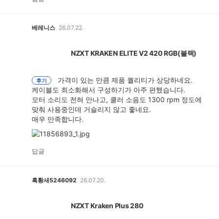
베레니스
26.07.22.
NZXT KRAKEN ELITE V2 420 RGB(블랙)
가격이 있는 만큼 제품 퀄리티가 상당하네요.
후기
케이블도 최소화해서 구성하기가 아주 편했습니다.
모터 소리도 전혀 안나고, 쿨러 소음도 1300 rpm 정도에
맞춰 사용중인데 거슬리지 않고 좋네요.
매우 만족합니다.
확
대
답글
보
기
흑황새5246092
26.07.20.
NZXT Kraken Plus 280