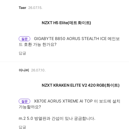
Taer
26.07.15.
NZXT H5 Elite(매트 화이트)
GIGABYTE B850 AORUS STEALTH ICE 메인보
질문
드 호환 가능 한가요?
답글
아나비
26.07.10.
NZXT KRAKEN ELITE V2 420 RGB(화이트)
X870E AORUS XTREME AI TOP 이 보드에 설치
질문
가능할까요?
m.2 5.0 방열판과 간섭이 있나 궁금합니다.
답글