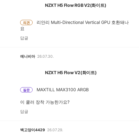
NZXT H5 Flow RGB V2(화이트)
리안리 Multi-Directional Vertical GPU 호환돼나
의견
요
답글
에니비아
26.07.30.
NZXT H5 Flow V2(화이트)
MAXTILL MAX3100 ARGB
질문
이 쿨러 장착 가능한가요?
답글
백고양이4429
26.07.29.