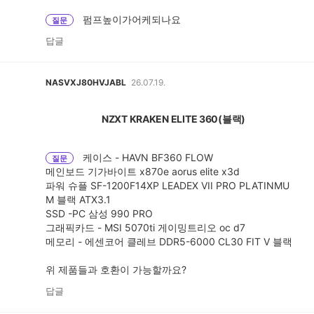
펌프높이가어케되나요
질문
답글
NASVXJ80HVJABL
26.07.19.
NZXT KRAKEN ELITE 360(블랙)
케이스 - HAVN BF360 FLOW
질문
메인보드 기가바이트 x870e aorus elite x3d
파워 슈플 SF-1200F14XP LEADEX VII PRO PLATINMU
M 블랙 ATX3.1
SSD -PC 삼성 990 PRO
그래픽카드 - MSI 5070ti 게이밍트리오 oc d7
메모리 - 에센코어 클레브 DDR5-6000 CL30 FIT V 블랙
위 제품들과 호환이 가능할까요?
답글