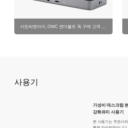
서린씨앤아이, OWC 썬더볼트 독 구매 고객 대상 클링온 포트 고정 홀더 증정 이벤트 앵콜 연장 진행
사용기
가성비 데스크탑 본
강화유리 사용기
본 사용기는 주관사
통해 작성하였습니다 그동안 에디(EDDY)는