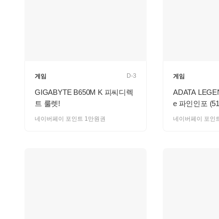
D-3
게임
게임
GIGABYTE B650M K 피씨디렉
ADATA LEGEN
트 룰렛!
e 파인인포 (51
네이버페이 포인트 1만원권
네이버페이 포인트