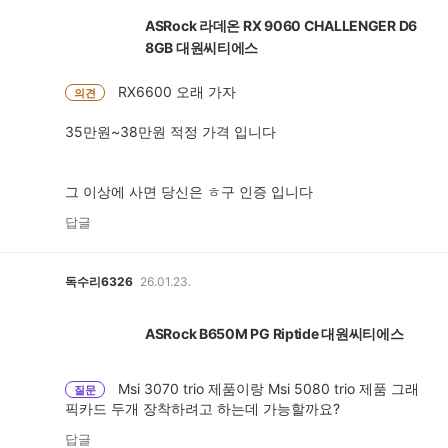
ASRock 라데온 RX 9060 CHALLENGER D6
8GB 대원씨티에스
RX6600 오래 가자
의견
35만원~38만원 적정 가격 입니다
그 이상에 사면 당신은 ㅎ구 인증 입니다
답글
독수리6326
26.01.23.
ASRock B650M PG Riptide 대원씨티에스
Msi 3070 trio 제품이랑 Msi 5080 trio 제품 그래
질문
픽카드 두개 장착하려고 하는데 가능할까요?
답글