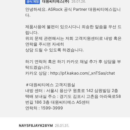
대원씨티에스(주)
26.01.26.
공식 계정
안녕하세요. ASRock 공식 Partner 대원씨티에스입니
다.
제품사용에 불편이 있으시다니 죄송한 말씀을 우선 드
립니다.
위의 문제 관련해서는 저희 고객지원센터로 내방 혹은
연락을 주시면 자세히
상담 드릴 수 있도록 하겠습니다.
하기 연락처 혹은 하기 카카오 채널 추가 후 상담을 부
탁드겠습니다.
카카오 상담 : http://pf.kakao.com/_xnTSas/chat
＃대원씨티에스 고객지원실
내방 센터 : 서울시 용산구 원효로 142 삼원빌딩 2층
택배 보내실 주소 : 경기도 김포시 고촌읍 아라육로58
번길 186 3층 대원씨티에스 AS센터
연락처 : 1599-3999
NAY5F8JAYK28YM
26.01.31.