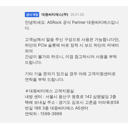
대원씨티에스(주)
26.01.26.
공식 계정
안녕하세요. ASRock 공식 Partner 대원씨티에스입니
다.
고객님께서 말씀 주신 구성으로 사용은 가능합니다만,
하단의 PCIe 슬롯에 바로 장착 시 보드 하단의 커넥터
와의
간섭이 불가피 하오니, 이점 참고하시어 사용을 부탁
드립니다.
기타 기술 문의가 있으실 경우 아래 고객지원센터로
연락을 부탁 드립니다.
＃대원씨티에스 고객지원실
내방 센터 : 서울시 용산구 원효로 142 삼원빌딩 2층
택배 보내실 주소 : 경기도 김포시 고촌읍 아라육로58
번길 186 3층 대원씨티에스 AS센터
연락처 : 1599-3999