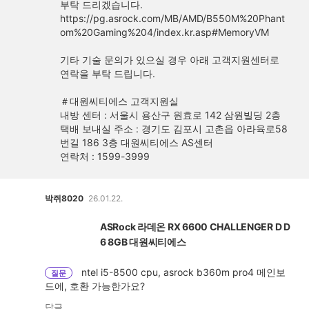
부탁 드리겠습니다.
https://pg.asrock.com/MB/AMD/B550M%20Phant
om%20Gaming%204/index.kr.asp#MemoryVM
기타 기술 문의가 있으실 경우 아래 고객지원센터로
연락을 부탁 드립니다.
＃대원씨티에스 고객지원실
내방 센터 : 서울시 용산구 원효로 142 삼원빌딩 2층
택배 보내실 주소 : 경기도 김포시 고촌읍 아라육로58
번길 186 3층 대원씨티에스 AS센터
연락처 : 1599-3999
박쥐8020
26.01.22.
ASRock 라데온 RX 6600 CHALLENGER D D
6 8GB 대원씨티에스
ntel i5-8500 cpu, asrock b360m pro4 메인보
질문
드에, 호환 가능한가요?
답글