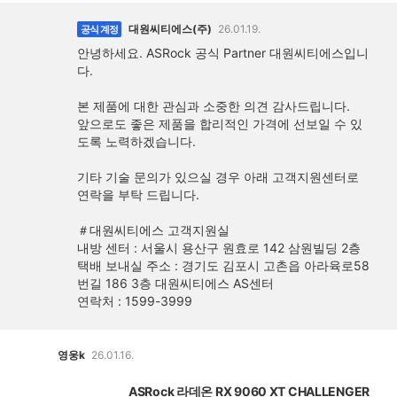
대원씨티에스(주)
26.01.19.
공식 계정
안녕하세요. ASRock 공식 Partner 대원씨티에스입니
다.
본 제품에 대한 관심과 소중한 의견 감사드립니다.
앞으로도 좋은 제품을 합리적인 가격에 선보일 수 있
도록 노력하겠습니다.
기타 기술 문의가 있으실 경우 아래 고객지원센터로
연락을 부탁 드립니다.
＃대원씨티에스 고객지원실
내방 센터 : 서울시 용산구 원효로 142 삼원빌딩 2층
택배 보내실 주소 : 경기도 김포시 고촌읍 아라육로58
번길 186 3층 대원씨티에스 AS센터
연락처 : 1599-3999
영웅k
26.01.16.
ASRock 라데온 RX 9060 XT CHALLENGER