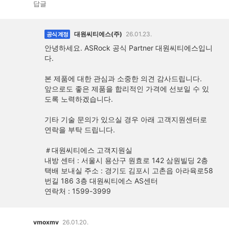
답글
대원씨티에스(주)
26.01.23.
공식 계정
안녕하세요. ASRock 공식 Partner 대원씨티에스입니
다.
본 제품에 대한 관심과 소중한 의견 감사드립니다.
앞으로도 좋은 제품을 합리적인 가격에 선보일 수 있
도록 노력하겠습니다.
기타 기술 문의가 있으실 경우 아래 고객지원센터로
연락을 부탁 드립니다.
＃대원씨티에스 고객지원실
내방 센터 : 서울시 용산구 원효로 142 삼원빌딩 2층
택배 보내실 주소 : 경기도 김포시 고촌읍 아라육로58
번길 186 3층 대원씨티에스 AS센터
연락처 : 1599-3999
vmoxmv
26.01.20.