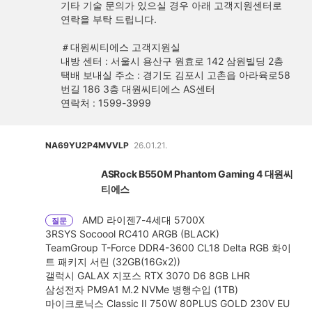
기타 기술 문의가 있으실 경우 아래 고객지원센터로
연락을 부탁 드립니다.
＃대원씨티에스 고객지원실
내방 센터 : 서울시 용산구 원효로 142 삼원빌딩 2층
택배 보내실 주소 : 경기도 김포시 고촌읍 아라육로58
번길 186 3층 대원씨티에스 AS센터
연락처 : 1599-3999
NA69YU2P4MVVLP
26.01.21.
ASRock B550M Phantom Gaming 4 대원씨
티에스
AMD 라이젠7-4세대 5700X
질문
3RSYS Socoool RC410 ARGB (BLACK)
TeamGroup T-Force DDR4-3600 CL18 Delta RGB 화이
트 패키지 서린 (32GB(16Gx2))
갤럭시 GALAX 지포스 RTX 3070 D6 8GB LHR
삼성전자 PM9A1 M.2 NVMe 병행수입 (1TB)
마이크로닉스 Classic II 750W 80PLUS GOLD 230V EU