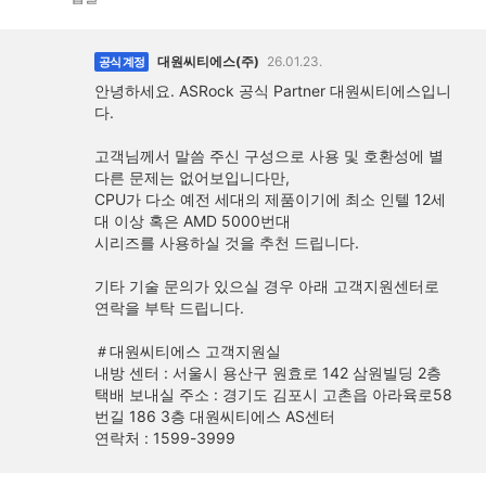
대원씨티에스(주)
26.01.23.
공식 계정
안녕하세요. ASRock 공식 Partner 대원씨티에스입니
다.
고객님께서 말씀 주신 구성으로 사용 및 호환성에 별
다른 문제는 없어보입니다만,
CPU가 다소 예전 세대의 제품이기에 최소 인텔 12세
대 이상 혹은 AMD 5000번대
시리즈를 사용하실 것을 추천 드립니다.
기타 기술 문의가 있으실 경우 아래 고객지원센터로
연락을 부탁 드립니다.
＃대원씨티에스 고객지원실
내방 센터 : 서울시 용산구 원효로 142 삼원빌딩 2층
택배 보내실 주소 : 경기도 김포시 고촌읍 아라육로58
번길 186 3층 대원씨티에스 AS센터
연락처 : 1599-3999