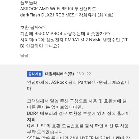
풀모듈러
ASROCK AMD Wi-Fi 6E Kit 무선랜카드
darkFlash DLX21 RGB MESH 강화유리 (화이트)
호환 될까요?
기존에 B550M PRO4 사옹했는데 비슷한가요?
하이퍼m.2에 삼성전자 PM9A1 M.2 NVMe 병행수입 (1T
B) 연결하면 되나요?
답글
대원씨티에스(주)
26.01.22.
공식 계정
안녕하세요. ASRock 공식 Partner 대원씨티에스입니
다.
고객님께서 말씀 주신 구성으로 사용 및 호환성에 별
다른 문제는 없어보입니다만,
DDR4 메모리의 경우 호환성 부분에 있어 정식 홈페이
지의
QVL LIST의 호환 모듈번호를 필히 확인 하신 후 사용
부탁 드리겠습니다.
SSD는 말씀 주신바와 같이 HYPER M.2 1번 소켓에 장