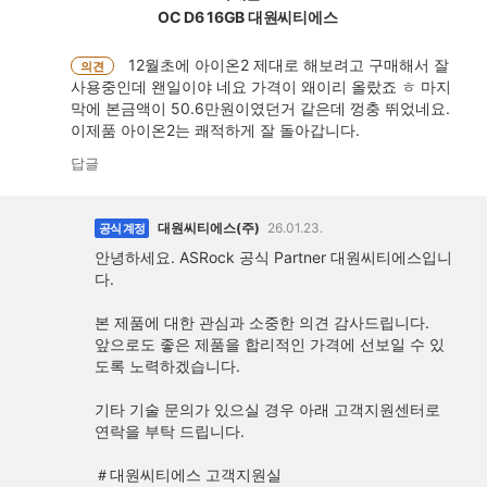
OC D6 16GB 대원씨티에스
12월초에 아이온2 제대로 해보려고 구매해서 잘
의견
사용중인데 왠일이야 네요 가격이 왜이리 올랐죠 ㅎ 마지
막에 본금액이 50.6만원이였던거 같은데 껑충 뛰었네요.
이제품 아이온2는 쾌적하게 잘 돌아갑니다.
답글
대원씨티에스(주)
26.01.23.
공식 계정
안녕하세요. ASRock 공식 Partner 대원씨티에스입니
다.
본 제품에 대한 관심과 소중한 의견 감사드립니다.
앞으로도 좋은 제품을 합리적인 가격에 선보일 수 있
도록 노력하겠습니다.
기타 기술 문의가 있으실 경우 아래 고객지원센터로
연락을 부탁 드립니다.
＃대원씨티에스 고객지원실