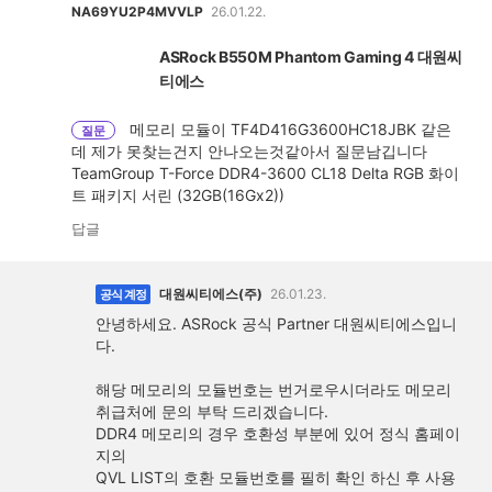
NA69YU2P4MVVLP
26.01.22.
ASRock B550M Phantom Gaming 4 대원씨
티에스
메모리 모듈이 TF4D416G3600HC18JBK 같은
질문
데 제가 못찾는건지 안나오는것같아서 질문남깁니다
TeamGroup T-Force DDR4-3600 CL18 Delta RGB 화이
트 패키지 서린 (32GB(16Gx2))
답글
대원씨티에스(주)
26.01.23.
공식 계정
안녕하세요. ASRock 공식 Partner 대원씨티에스입니
다.
해당 메모리의 모듈번호는 번거로우시더라도 메모리
취급처에 문의 부탁 드리겠습니다.
DDR4 메모리의 경우 호환성 부분에 있어 정식 홈페이
지의
QVL LIST의 호환 모듈번호를 필히 확인 하신 후 사용