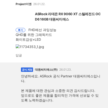
Project이엔
26.01.22.
ASRock 라데온 RX 9060 XT 스틸레전드 OC
D6 16GB 대원씨티에스
FHD에선 과잉성능
후기
QHD를 위한 그래픽카드
화이트감성+LED
확
대
답글
보
기
대원씨티에스(주)
26.01.23.
공식 계정
안녕하세요. ASRock 공식 Partner 대원씨티에스입니
다.
본 제품에 대한 관심과 소중한 의견 감사드립니다.
앞으로도 좋은 제품을 합리적인 가격에 선보일 수 있
도록 노력하겠습니다.