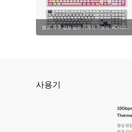
앱코, 우주 감성 담은 기계식 키보드 'ACH108' 출시…네이버 브랜드데이 기획전 진행
사용기
10Gb
Therma
영상 편집
업과 같