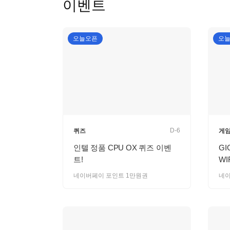
이벤트
오늘오픈
오
D-6
퀴즈
게
인텔 정품 CPU OX 퀴즈 이벤
GI
트!
WI
네이버페이 포인트 1만원권
네이