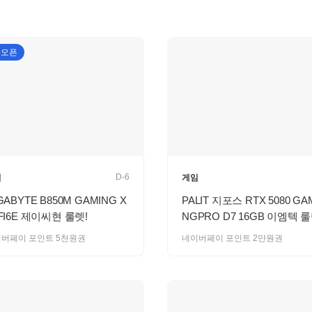
늘오픈
D-6
임
게임
GABYTE B850M GAMING X
PALIT 지포스 RTX 5080 GA
FI6E 제이씨현 룰렛!
NGPRO D7 16GB 이엠텍 룰
버페이 포인트 5천원권
네이버페이 포인트 2만원권