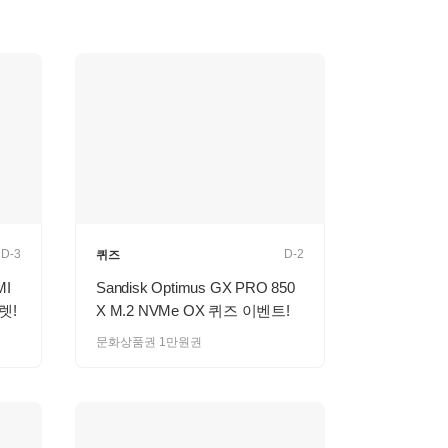
D-3
D-2
퀴즈
MI
Sandisk Optimus GX PRO 850
렛!
X M.2 NVMe OX 퀴즈 이벤트!
문화상품권 1만원권