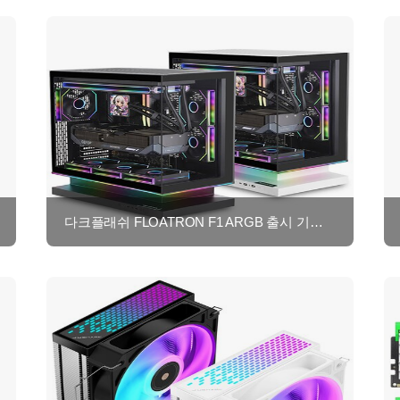
다크플래쉬 FLOATRON F1 ARGB 출시 기념 유튜브 구독 댓글 이벤트