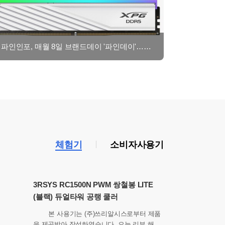
파인인포, 매월 8일 브랜드데이 '파인데이'…8월 8일 첫 프로모션
체험기
소비자사용기
3RSYS RC1500N PWM 쌍철봉 LITE
(블랙) 듀얼타워 공랭 쿨러
본 사용기는 (주)쓰리알시스로부터 제품
을 제공받아 작성하였습니다. 오늘 리뷰 해볼