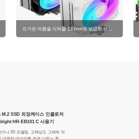
뜨거운 여름을 식혀줄 130mm팬 보급화 선언! JF160R Quiet
ps M.2 SSD 외장케이스 인클로저
lright HR-EB101 C 사용기
이나 3D 모델링, 고해상도 그래픽 작
이 대용량 데이터를 주로 다루는 환경