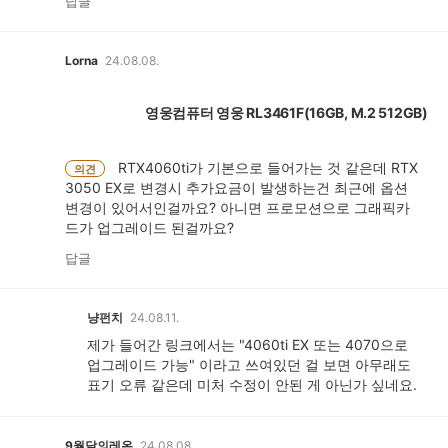
답글
Lorna
24.08.08.
영웅컴퓨터 영웅 RL3461F(16GB, M.2 512GB)
RTX4060ti가 기본으로 들어가는 것 같은데 RTX
의견
3050 EX로 변경시 추가요금이 발생하는건 최근에 옵션
변경이 있어서인걸까요? 아니면 프로모션으로 그래픽카
드가 업그레이드 된걸까요?
답글
냥펀치
24.08.11.
제가 들어간 링크에서는 "4060ti EX 또는 4070으로
업그레이드 가능" 이라고 쓰여있던 걸 보면 아무래도
표기 오류 같은데 미처 수정이 안된 게 아닌가 싶네요.
9월달의레온
24.08.08.