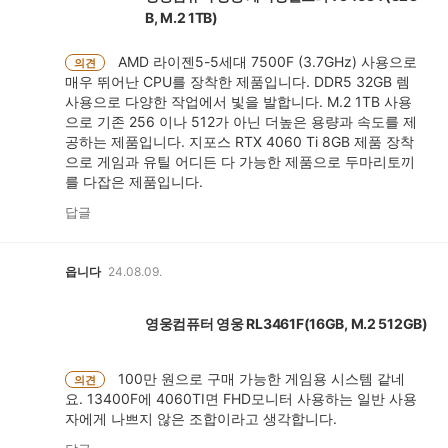
B, M.2 1TB)
AMD 라이젠5-5세대 7500F (3.7GHz) 사용으로
의견
매우 뛰어난 CPU를 장착한 제품입니다. DDR5 32GB 렘
사용으로 다양한 작업에서 빛을 발합니다. M.2 1TB 사용
으로 기존 256 이나 512가 아닌 더높은 용량과 속도를 제
공하는 제품입니다. 지포스 RTX 4060 Ti 8GB 제품 장착
으로 게임과 유틸 어디든 다 가능한 제품으로 두마리토끼
를 다잡은 제품입니다.
답글
읍니다
24.08.09.
영웅컴퓨터 영웅 RL3461F(16GB, M.2 512GB)
100만 원으로 구매 가능한 게임용 시스템 같네
의견
요. 13400F에 4060TI면 FHD모니터 사용하는 일반 사용
자에게 나쁘지 않은 조합이라고 생각합니다.