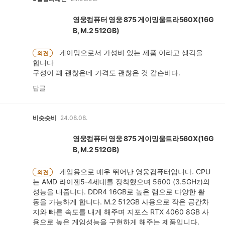
영웅컴퓨터 영웅 875 게이밍울트라560X(16G
B, M.2 512GB)
게이밍으로서 가성비 있는 제품 이라고 생각을
의견
합니다
구성이 꽤 괜찮은데 가격도 괜찮은 것 같슨비다.
답글
비슷슷비
24.08.08.
영웅컴퓨터 영웅 875 게이밍울트라560X(16G
B, M.2 512GB)
게임용으로 매우 뛰어난 영웅컴퓨터입니다. CPU
의견
는 AMD 라이젠5-4세대를 장착했으며 5600 (3.5GHz)의
성능을 내줍니다. DDR4 16GB로 높은 램으로 다양한 활
동을 가능하게 합니다. M.2 512GB 사용으로 작은 공간차
지와 빠른 속도를 내게 해주며 지포스 RTX 4060 8GB 사
용으로 높은 게임성능을 구현하게 해주는 제품입니다.