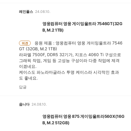
레인폴스
24.08.10.
영웅컴퓨터 영웅 게이밍울트라 7546GT(32G
B, M.2 1TB)
응원 제품 : 영웅컴퓨터 영웅 게이밍울트라 7546
의견
GT (32GB, M.2 1TB)
라파엘 7500F, DDR5 32기가, 지포스 4060 Ti 구성으로
그래픽 작업, 게임 등 고성능 구성이라 다중 작업에 제격
이겠네요.
케이스도 파노라마글라스 투명 케이스라 시각적인 효과
도 좋네요.
답글
읍니다
24.08.10.
영웅컴퓨터 영웅 875 게이밍울트라560X(16G
B, M.2 512GB)