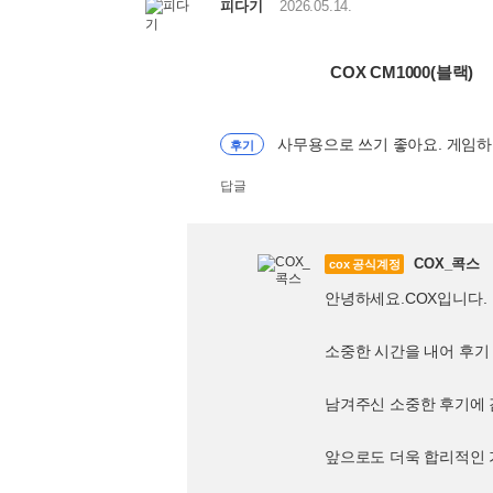
피다기
2026.05.14.
COX CM1000(블랙)
사무용으로 쓰기 좋아요. 게임
후기
답글
COX_콕스
cox 공식계정
안녕하세요.COX입니다.
소중한 시간을 내어 후기
남겨주신 소중한 후기에
앞으로도 더욱 합리적인 