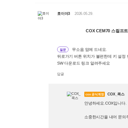
호이야3
2026.05.29.
COX CEM70 스컬프
무소음 맘에 드네요.
질문
뒤로가기 버튼 위치가 불편한데 키 설정 
SW 다운로드 링크 알려주세요
답글
COX_콕스
cox 공식계정
안녕하세요.COX입니다.
소중한시간을 내어 문의