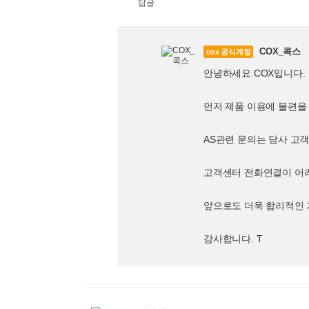
답글
COX_콕스
cox 공식계정
안녕하세요.COX입니다.
먼저 제품 이용에 불편을
AS관련 문의는 당사 고객
고객센터 전화연결이 어려우
앞으로도 더욱 합리적인 
감사합니다. T