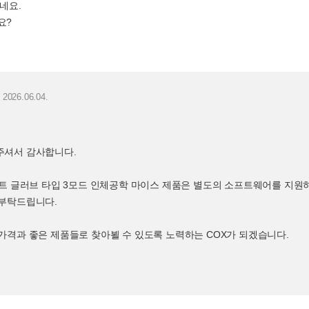
네요.
요?
2026.06.04.
주셔서 감사합니다.
프트 글러브 타입 3모드 인체공학 마이스 제품은 별도의 소프트웨어를 지
해부탁드립니다.
가격과 좋은 제품들로 찾아뵐 수 있도록 노력하는 COX가 되겠습니다.