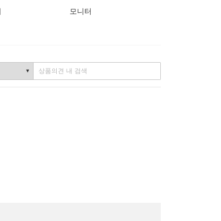
커
모니터