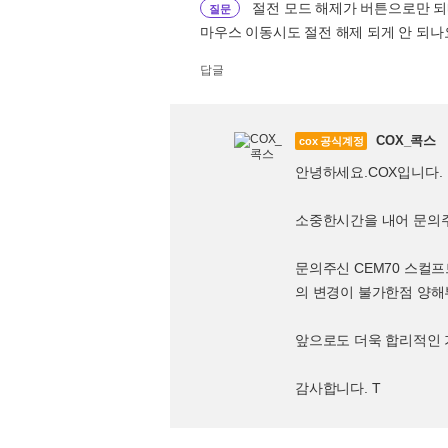
절전 모드 해제가 버튼으로만 되
질문
마우스 이동시도 절전 해제 되게 안 되나
답글
COX_콕스
cox 공식계정
안녕하세요.COX입니다.
소중한시간을 내어 문의
문의주신 CEM70 스컬
의 변경이 불가한점 양
앞으로도 더욱 합리적인 
감사합니다. T