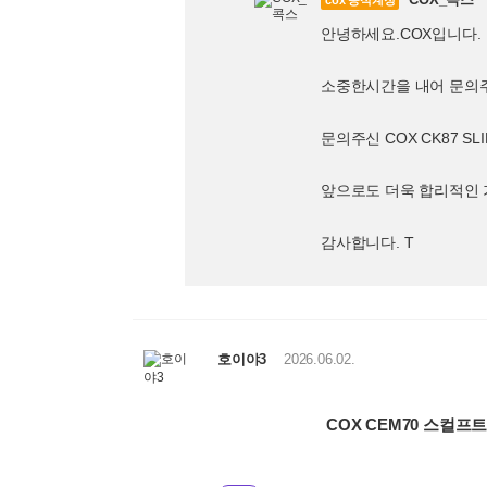
cox 공식계정
안녕하세요.COX입니다.
소중한시간을 내어 문의
문의주신 COX CK87 
앞으로도 더욱 합리적인 
감사합니다. T
호이야3
2026.06.02.
COX CEM70 스컬프