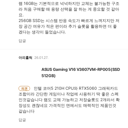
램 16GB는 기본적으로 넉넉하지만 교체는 불가능한 구조
라 처음 구매할 때 용량 선택을 잘 하는 게 중요할 것 같아
요.
256GB SSD는 시스템 반응 속도가 빠르게 느껴지지만 저
장 공간 여유가 적은 편이라 추가 슬롯을 활용하면 더 좋
겠다는 생각이 들었습니다.
답글
아피홀릭
26.01.27.
ASUS Gaming V16 V3607VM-RP005(SSD
512GB)
인텔 코어5 210H CPU와 RTX5060 그래픽카드
의견
조합이라 간단한 게임이나 작업에 사용하기 딱 좋은 스펙
인것같습니다 램도 교체 가능하고 저장슬롯도 2개라서 확
장성도 괜찮네요 가격적인 면에서도 매력적인 제품인것
같습니다
답글