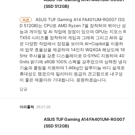
(SSD 512GB)
ASUS TUF Gaming A14 FA401UM-RG007 (SS
의견
D 512GB)는 CPU로 AMD Ryzen 7을 장착하여 뛰어난 성
능과 게이밍 및 AI 작업에 장점이 있으며 GPU는 지포스 R
TX50 시리즈를 장착하여 게임과 그래픽 그리고 AI와 같
은 다양한 작업에서 장점을 보이며 AI+Copilot을 이용하
여 업무 효율성을 제공하며 14인치 WQXGA 해상도에 16
5Hz 주사율을 갖춘 디스플레이로 G-SYNC 지원하며 40
0nits 밝기에 sRGB 100% 스펙을 갖추었으며 상력한 냉각
기술과 쿨링을 지원하며 1.46kg인 알루미늄 바디 설계로
휴대성도 챙겼으며 밀리터리 등급의 견고함으로 내구성
이 좋은 제품이라 기대됩니다. 응원하겠습니다.
답글
아피홀릭
26.01.26.
ASUS TUF Gaming A14 FA401UM-RG007
(SSD 512GB)