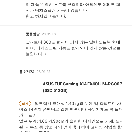
이 제품은 일반 노트북 규격이라 아쉽게도 360도 회
전과 터치스크린 기능이 없습니다
참고 하시길 바랍니다.
콩콩팡팡
26.02.18.
살펴보니 360도 회전이 되지 않는 일반 노트북 형태
이며, 터치스크린 기능도 탑재되어 있지 않는 것으로
보입니다 :)
들소7172
26.01.28.
ASUS TUF Gaming A14 FA401UM-RG007
(SSD 512GB)
압도적인 휴대성 1.46kg의 무게 및 컴팩트한 사
의견
이즈 14인치 폼팩터로 일반 백팩이나 파우치에도 쏙 들어
가는 크기
얇은 두께: 1.69~1.99cm의 슬림한 디자인으로 카페, 도서
관, 사무실 등 장소 제약 없이 휴대하며 고사양 작업을 할