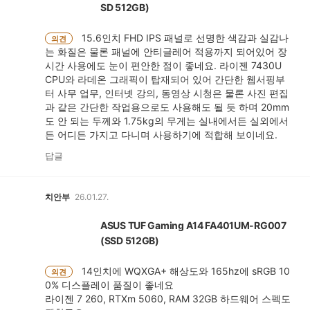
SD 512GB)
15.6인치 FHD IPS 패널로 선명한 색감과 실감나
의견
는 화질은 물론 패널에 안티글레어 적용까지 되어있어 장
시간 사용에도 눈이 편안한 점이 좋네요. 라이젠 7430U
CPU와 라데온 그래픽이 탑재되어 있어 간단한 웹서핑부
터 사무 업무, 인터넷 강의, 동영상 시청은 물론 사진 편집
과 같은 간단한 작업용으로도 사용해도 될 듯 하며 20mm
도 안 되는 두께와 1.75kg의 무게는 실내에서든 실외에서
든 어디든 가지고 다니며 사용하기에 적합해 보이네요.
답글
치안부
26.01.27.
ASUS TUF Gaming A14 FA401UM-RG007
(SSD 512GB)
14인치에 WQXGA+ 해상도와 165hz에 sRGB 10
의견
0% 디스플레이 품질이 좋네요
라이젠 7 260, RTXm 5060, RAM 32GB 하드웨어 스펙도