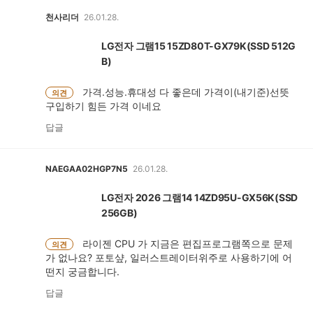
천사리더
26.01.28.
LG전자 그램15 15ZD80T-GX79K(SSD 512G
B)
가격.성능.휴대성 다 좋은데 가격이(내기준)선뜻
의견
구입하기 힘든 가격 이네요
답글
NAEGAA02HGP7N5
26.01.28.
LG전자 2026 그램14 14ZD95U-GX56K(SSD
256GB)
라이젠 CPU 가 지금은 편집프로그램쪽으로 문제
의견
가 없나요? 포토샾, 일러스트레이터위주로 사용하기에 어
떤지 궁금합니다.
답글