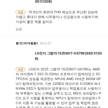
SD 512GB)
15.6인치 화면의 FHD 해상도로 무난한 성능에
의견
가볍고 휴대가 편해 사무용이나 인강용으로 사용하기에
가성비 좋은 제품 같아요.
답글
흥!칫!7478흥흥!!
26.01.27.
LG전자 그램15 15ZD80T-GX79K(SSD 512G
B)
LG전자 2025 그램15 15ZD80T-GX79K는 AMD
의견
의 라이젠AI 7 350 (5.0GHz) 프로제서가 탑재되었고 50
TPOS의 성능을 제공한는 NPU에 AMD 라데온 860M GP
U가 탑재되었으며, 기본 32GB의 메모리와 512GB의 M.2
NVMe SSD가 탑재되어 업무용이나 학업용으로 사용하기
에 부족함이 없는 스펙을 갖추고 있고, MS의 코파일럿+ P
C의 요구 사항을 충족하는 NPU가 탑재되어 코파일럿+ P
C의 각종 AI 기능을 활용할 수 있어 업무 및 학업에 많은
도움을 줄 수 있고 거기다 1.29kg으로 가벼워서 휴대하고