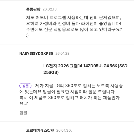
콩콩팡팡
26.02.18.
저도 어도비 프로그램 사용하는데 전혀 문제없으며,
오히려 가성비와 전성비 둘다 라이젠이 좋았습니다!
주변에도 전문 작업용으로도 많이 쓰고 있더라구요?
:)
NAEYSISYDGXPS5
26.01.28.
LG전자 2026 그램14 14ZD95U-GX56K(SSD
256GB)
제가 지금 LG의 360도로 접히는 노트북 사용중
질문
에 있는데요 업글이 필요한 시점이라 질문 드립니다
혹시 이 제품도 360도로 접히고 터치가 되는 제품인가
요..?
답글
오르테가%스칼렛
26.01.30.