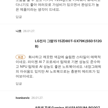
다니기도 좋아 여러모로 가성비가 있으면서 완성도가 높
은 제품이라는 생각이 드네요.
답글
냐흐
26.01.27.
LG전자 그램15 15ZD80T-GX79K(SSD 512G
B)
화사하고 깨끗한 색감에 슬림한 스타일이 매력적
의견
이네요. 라이젠 AI 7 프로세서 탑재로 기본 성능도 준수하
고 NPU 탑재로 AI 성능도 좋은 노트북이네요. 내장그래픽
의 아쉬움도 있지만 AI 노트북으로는 충분히 메리트가 있
어보이네요.
답글
Ivanisevic
26.01.27.
ASUS TUF Gaming A14 FA401UM-RG007