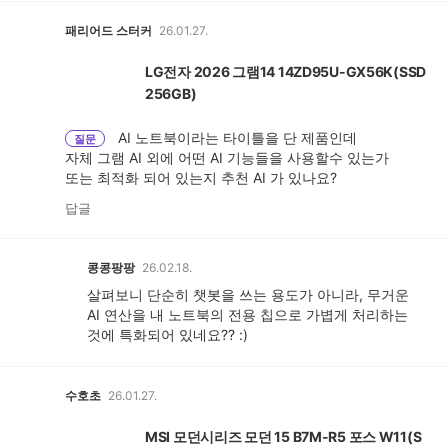
패리어드 스터커
26.01.27.
LG전자 2026 그램14 14ZD95U-GX56K(SSD
256GB)
AI 노트북이라는 타이틀을 단 제품인데
질문
자체 그램 AI 외에 어떤 AI 기능들을 사용할수 있는가
또는 최적화 되어 있는지 추천 AI 가 있나요?
답글
콩콩팡팡
26.02.18.
살펴보니 단순히 챗봇을 쓰는 용도가 아니라, 무거운
AI 연산을 내 노트북의 전용 칩으로 가볍게 처리하는
것에 특화되어 있네요?? :)
수호초
26.01.27.
MSI 모던시리즈 모던 15 B7M-R5 포스 W11(S