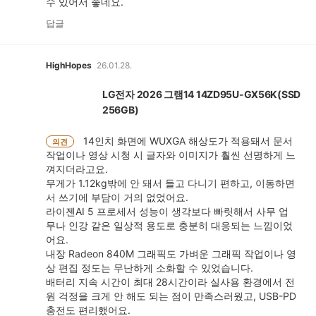
수 있어서 좋네요.
답글
HighHopes
26.01.28.
LG전자 2026 그램14 14ZD95U-GX56K(SSD
256GB)
14인치 화면에 WUXGA 해상도가 적용돼서 문서
의견
작업이나 영상 시청 시 글자와 이미지가 훨씬 선명하게 느
껴지더라고요.
무게가 1.12kg밖에 안 돼서 들고 다니기 편하고, 이동하면
서 쓰기에 부담이 거의 없었어요.
라이젠AI 5 프로세서 성능이 생각보다 빠릿해서 사무 업
무나 인강 같은 일상적 용도로 충분히 대응되는 느낌이었
어요.
내장 Radeon 840M 그래픽도 가벼운 그래픽 작업이나 영
상 편집 정도는 무난하게 소화할 수 있었습니다.
배터리 지속 시간이 최대 28시간이라 실사용 환경에서 전
원 걱정을 크게 안 해도 되는 점이 만족스러웠고, USB-PD
충전도 편리했어요.