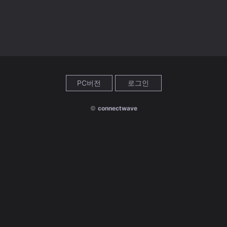
PC버전
로그인
©
connectwave