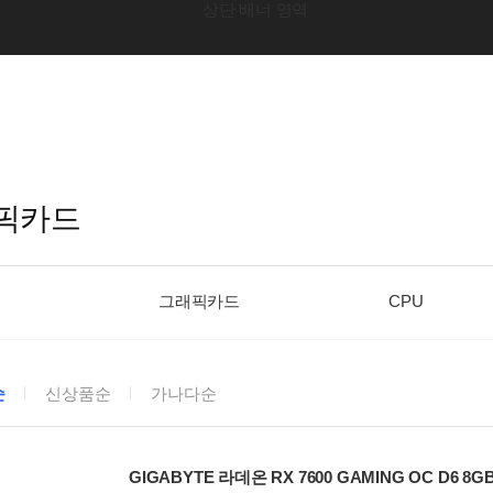
픽카드
그래픽카드
CPU
순
신상품순
가나다순
GIGABYTE 라데온 RX 7600 GAMING OC D6 8