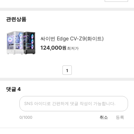
관련상품
싸이번 Edge CV-Z9(화이트)
124,000
원
최저가
1
댓글
4
취소
등록
0
/1000