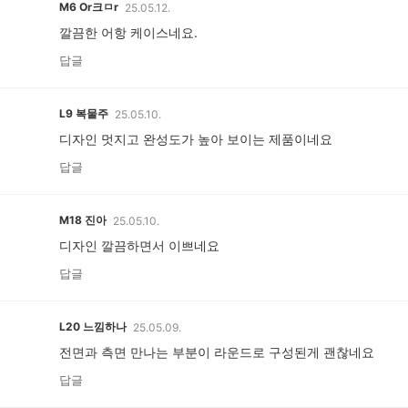
M6
Or크ㅁr
25.05.12.
깔끔한 어항 케이스네요.
답글
L9
복물주
25.05.10.
디자인 멋지고 완성도가 높아 보이는 제품이네요
답글
M18
진아
25.05.10.
디자인 깔끔하면서 이쁘네요
답글
L20
느낌하나
25.05.09.
전면과 측면 만나는 부분이 라운드로 구성된게 괜찮네요
답글