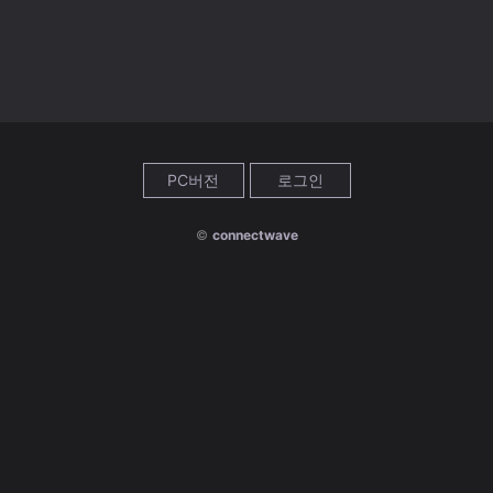
PC버전
로그인
©
connectwave