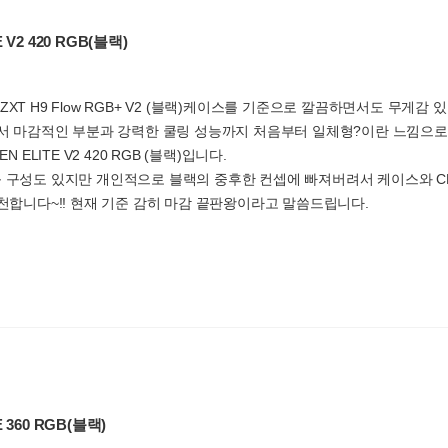
 V2 420 RGB(블랙)
T H9 Flow RGB+ V2 (블랙)케이스를 기준으로 깔끔하면서도 무게감 있고 
서 마감적인 부분과 강력한 쿨링 성능까지 처음부터 일체형?이란 느낌으로( 
N ELITE V2 420 RGB (블랙)입니다.
 구성도 있지만 개인적으로 블랙의 중후한 컨셉에 빠져버려서 케이스와 CP
천합니다~!! 현재 기준 감히 마감 끝판왕이라고 말씀드립니다.
E 360 RGB(블랙)