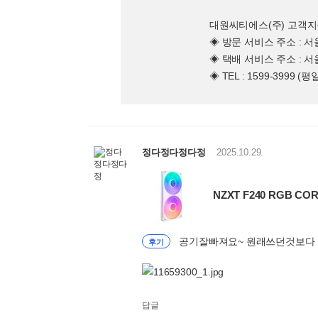
대원씨티에스(주) 고객
◈ 방문 서비스 주소 : 
◈ 택배 서비스 주소 : 
◈ TEL : 1599-3999 (
정다정다정다정
2025.10.29.
NZXT F240 RGB CO
공기잘빠져요~ 원래쓰던것보다 
후기
답글