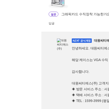
그래픽카드 수직장착 가능한가
질문
답글
대원씨티에
NZXT 공식계정
안녕하세요. 대원씨티에
해당 케이스는 VGA 수직
감사합니다.
대원씨티에스(주) 고객
◈ 방문 서비스 주소 : 
◈ 택배 서비스 주소 : 
◈ TEL : 1599-3999 (