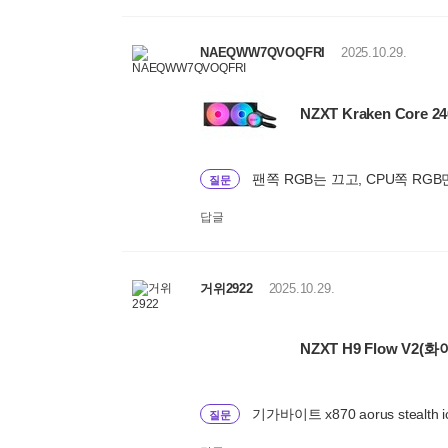
NAEQWW7QVOQFRI
2025.10.29.
NZXT Kraken Core 
팬쪽 RGB는 끄고, CPU쪽 RGB
질문
답글
거위2922
2025.10.29.
NZXT H9 Flow V2(화
기가바이트 x870 aorus stealt
질문