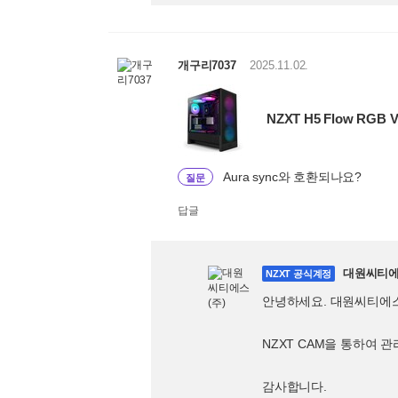
개구리7037
2025.11.02.
NZXT H5 Flow RGB 
Aura sync와 호환되나요?
질문
답글
대원씨티에
NZXT 공식계정
안녕하세요. 대원씨티에
NZXT CAM을 통하여 
감사합니다.