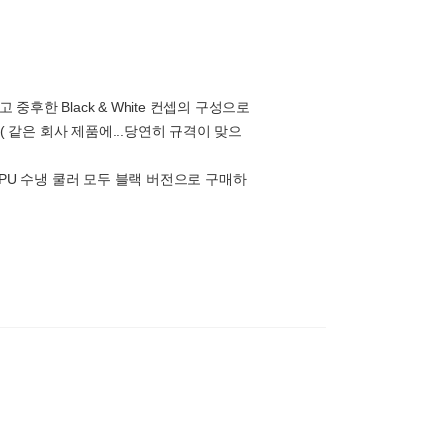
중후한 Black & White 컨셉의 구성으로
같은 회사 제품에...당연히 규격이 맞으
U 수냉 쿨러 모두 블랙 버전으로 구매하