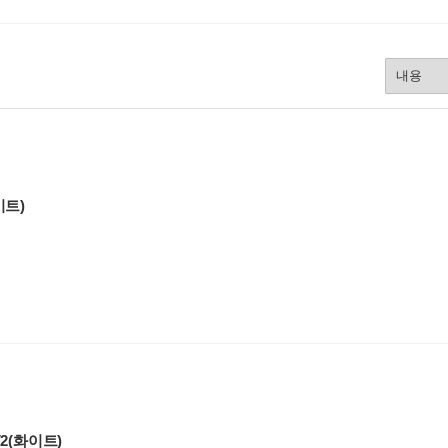
이트)
 V2(화이트)