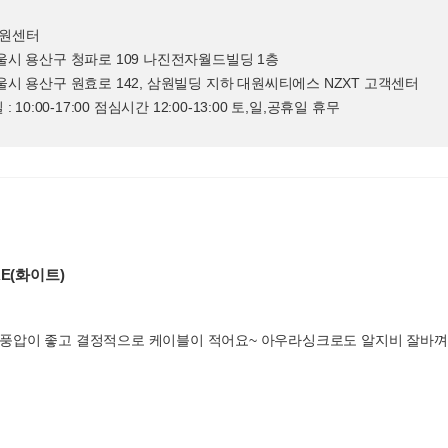
지원센터
서울시 용산구 청파로 109 나진전자월드빌딩 1층
서울시 용산구 원효로 142, 삼원빌딩 지하 대원씨티에스 NZXT 고객센터
평일 : 10:00-17:00 점심시간 12:00-13:00 토,일,공휴일 휴무
RE(화이트)
풍압이 좋고 결정적으로 케이블이 적어요~ 아우라싱크로도 알지비 잘바껴