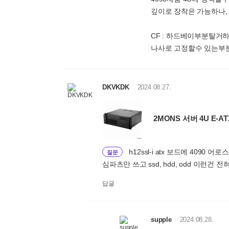
깊이로 장착은 가능하나,
CF : 하드베이부분탈거
나사로 고정할수 있는부
DKVKDK
2024.08.27.
2MONS 서버 4U E-AT
h12ssl-i atx 보드에 40
질문
심파츠만 쓰고 ssd, hdd, odd 이런건 
답글
supple
2024.08.28.