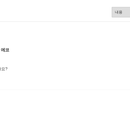
0 에코
나요?