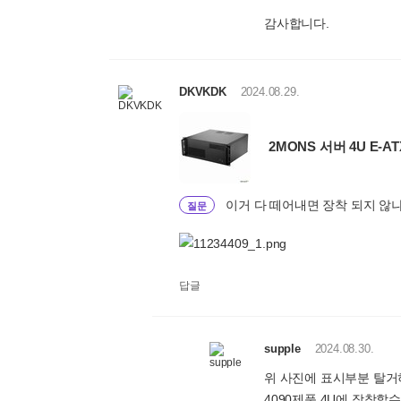
감사합니다.
DKVKDK
2024.08.29.
2MONS 서버 4U E-AT
이거 다 떼어내면 장착 되지 않
질문
답글
supple
2024.08.30.
위 사진에 표시부분 탈거
4090제품 4U에 장착