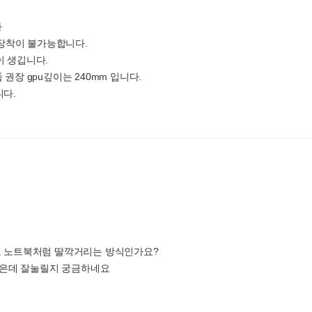
나
 장착이 불가능합니다.
 생깁니다.
제품 권장 gpu깊이는 240mm 입니다.
니다.
 노트북처럼 딸깍거리는 방식인가요?
은데 잘눌릴지 궁금하네요