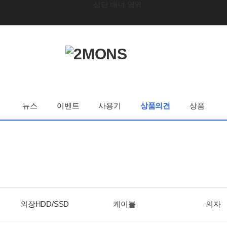
뉴스
이벤트
사용기
상품의견
상품
외장HDD/SSD
케이블
의자