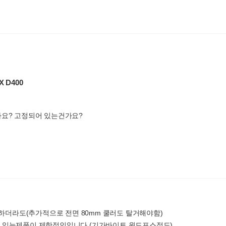
X D400
나요? 고정되어 있는건가요?
하더라도(추가적으로 전면 80mm 쿨러도 탈거해야함)
할수 있는제품이 제한적인입니다.(기가바이트 윈드포스정도)