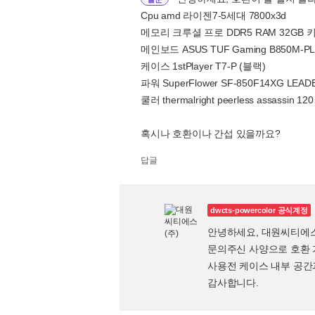
Cpu amd 라이젠7-5세대 7800x3d
메모리 크루셜 프로 DDR5 RAM 32GB 키트 
메인보드 ASUS TUF Gaming B850M-PL
케이스 1stPlayer T7-P (블랙)
파워 SuperFlower SF-850F14XG LEADE
쿨러 thermalright peerless assassin 120
혹시나 호환이나 간섭 있을까요?
답글
dwcts-powercolor 공식계정
안녕하세요, 대원씨티에
문의주신 사양으로 호환 
사용전 케이스 내부 공간
감사합니다.