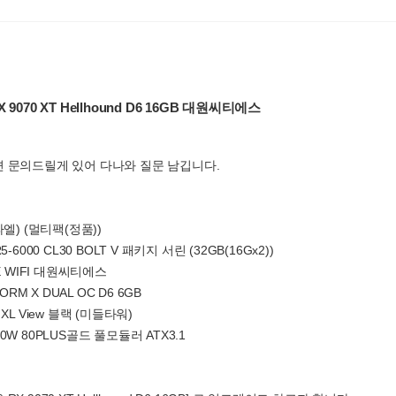
X 9070 XT Hellhound D6 16GB 대원씨티에스
련 문의드릴게 있어 다나와 질문 남깁니다.
파엘) (멀티팩(정품))
-6000 CL30 BOLT V 패키지 서린 (32GB(16Gx2))
-E WIFI 대원씨티에스
M X DUAL OC D6 6GB
L View 블랙 (미들타워)
0W 80PLUS골드 풀모듈러 ATX3.1