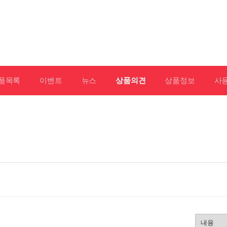
품목록
이벤트
뉴스
상품의견
상품정보
사