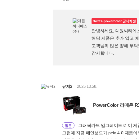
dwcts-powercolor 공식계정
안녕하세요, 대원씨티에
해당 제품은 추가 입고 
고객님의 많은 양해 부
감사합니다.
유저2
2025.10.28.
PowerColor 라데온 R
그래픽카드 업그레이드로 이 제
질문
그런데 지금 메인보드가 pcie 4.0 제