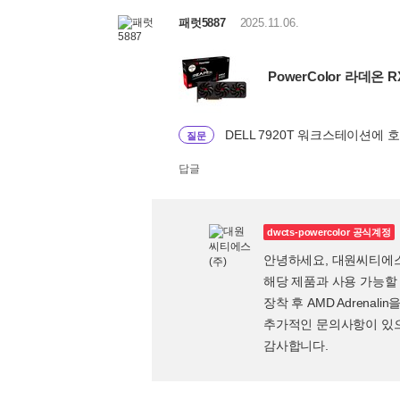
패럿5887
2025.11.06.
PowerColor 라데온 R
DELL 7920T 워크스테이션에 
질문
답글
dwcts-powercolor 공식계정
안녕하세요, 대원씨티에
해당 제품과 사용 가능할
장착 후 AMD Adrena
추가적인 문의사항이 있으실
감사합니다.