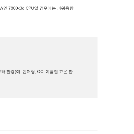
2W인 7800x3d CPU일 경우에는 파워용량
.
 환경(예: 렌더링, OC, 여름철 고온 환