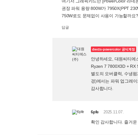
여기서 그래픽카드만 [PowerColor 라데온 R
권장 파워 용량 800W가 7950X(PPT 
750W로도 문제없이 사용이 가능할까요
답글
dwcts-powercolor 공식계정
안녕하세요, 대원씨티에
Ryzen 7 7800X3D 
별도의 오버클럭, 수냉펌프
경)에서는 파워 업그레이
감사합니다.
6pfe
2025.11.07.
확인 감사합니다. 즐거운