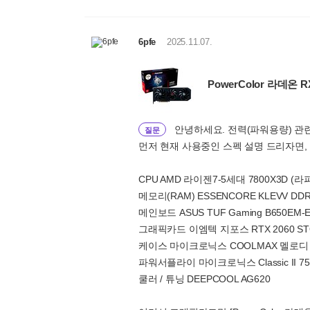
6pfe
2025.11.07.
PowerColor 라데온 R
안녕하세요. 전력(파워용량) 관
질문
먼저 현재 사용중인 스펙 설명 드리자면,
CPU AMD 라이젠7-5세대 7800X3D (라
메모리(RAM) ESSENCORE KLEVV DDR5
메인보드 ASUS TUF Gaming B650EM
그래픽카드 이엠텍 지포스 RTX 2060 STOR
케이스 마이크로닉스 COOLMAX 멜로디 X
파워서플라이 마이크로닉스 Classic II 75
쿨러 / 튜닝 DEEPCOOL AG620