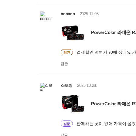
nnnnnn
2025.11.05.
PowerColor 라데온 R
결제할인 먹여서 70에 샀네요 
의견
답글
소보짱
2025.10.28.
PowerColor 라데온 R
판매하는 곳이 없어 가격이 올랐
질문
답글