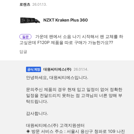
로랜츠
26.01.13.
NZXT Kraken Plus 360
가운데 팬에서 소음 나기 시작해서 팬 교체를 하
질문
고싶은데 F120P 제품을 따로 구매가 가능한가요??
답글
대원씨티에스(주)
26.01.14.
공식 계정
안녕하세요, 대원씨티에스입니다.
문의주신 제품의 경우 현재 입고 일정이 없어 정확한
일정을 전달드리지 못하는 점 고객님의 너른 양해 부
탁드립니다.
감사합니다.
대원씨티에스(주) 고객지원센터
◈ 방문 서비스 주소 : 서울시 용산구 청파로 109 나진