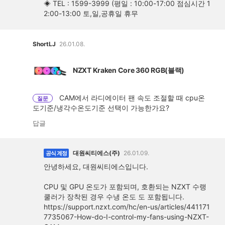
◈ TEL : 1599-3999 (평일 : 10:00-17:00 점심시간 1
2:00-13:00 토,일,공휴일 휴무
ShortLJ
26.01.08.
NZXT Kraken Core 360 RGB(블랙)
CAM에서 라디에이터 팬 속도 조절할 때 cpu온
질문
도기준/냉각수온도기준 선택이 가능한가요?
답글
대원씨티에스(주)
26.01.09.
공식 계정
안녕하세요, 대원씨티에스입니다.
CPU 및 GPU 온도가 포함되며, 호환되는 NZXT 수랭
쿨러가 장착된 경우 수냉 온도 도 포함됩니다.
https://support.nzxt.com/hc/en-us/articles/441171
7735067-How-do-I-control-my-fans-using-NZXT-