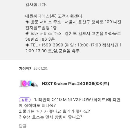
감사합니다.
대원씨티에스(주) 고객지원센터
◈ 방문 서비스 주소 : 서울시 용산구 청파로 109 나진
전자월드빌딩 1층
◈ 택배 서비스 주소 : 경기도 김포시 고촌읍 아라육로
58번길 186 3층
◈ TEL : 1599-3999 (평일 : 10:00-17:00 점심시간 1
2:00-13:00 토,일,공휴일 휴무
가성비7
26.01.20.
NZXT Kraken Plus 240 RGB(화이트)
1. 리안리 O11D MINI V2 FLOW (화이트)에 측면
질문
에 장착해도 되나요?
2.쿨러는 배기가 좋나요 흡기가 좋나요?
3.수냉 호스는 몆시 방향이 좋나요?
답글