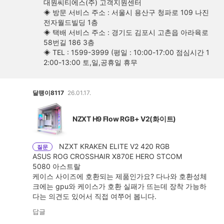
대원씨티에스(주) 고객지원센터
◈ 방문 서비스 주소 : 서울시 용산구 청파로 109 나진
전자월드빌딩 1층
◈ 택배 서비스 주소 : 경기도 김포시 고촌읍 아라육로
58번길 186 3층
◈ TEL : 1599-3999 (평일 : 10:00-17:00 점심시간 1
2:00-13:00 토,일,공휴일 휴무
달팽이8117
26.01.17.
NZXT H9 Flow RGB+ V2(화이트)
NZXT KRAKEN ELITE V2 420 RGB
질문
ASUS ROG CROSSHAIR X870E HERO STCOM
5080 아스트랄
케이스 사이즈에 호환되는 제품인가요? 다나와 호환성체
크에는 gpu와 케이스가 호환 실패가 뜨는데 장착 가능하
다는 의견도 있어서 직접 여쭈어 봅니다.
답글