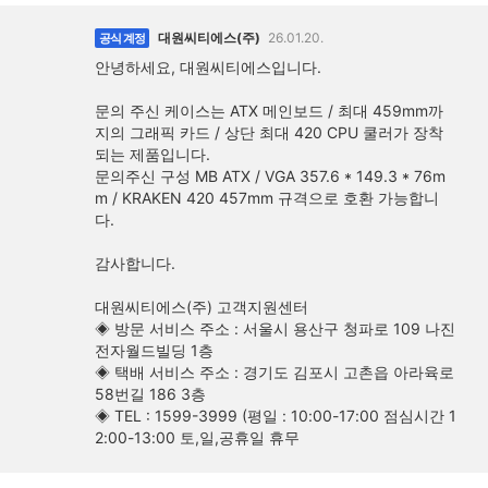
대원씨티에스(주)
26.01.20.
공식 계정
안녕하세요, 대원씨티에스입니다.
문의 주신 케이스는 ATX 메인보드 / 최대 459mm까
지의 그래픽 카드 / 상단 최대 420 CPU 쿨러가 장착
되는 제품입니다.
문의주신 구성 MB ATX / VGA 357.6 * 149.3 * 76m
m / KRAKEN 420 457mm 규격으로 호환 가능합니
다.
감사합니다.
대원씨티에스(주) 고객지원센터
◈ 방문 서비스 주소 : 서울시 용산구 청파로 109 나진
전자월드빌딩 1층
◈ 택배 서비스 주소 : 경기도 김포시 고촌읍 아라육로
58번길 186 3층
◈ TEL : 1599-3999 (평일 : 10:00-17:00 점심시간 1
2:00-13:00 토,일,공휴일 휴무