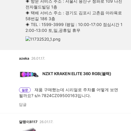
◈ 방문 서비스 주소 : 서울시 용산구 청파로 109 나진
전자월드빌딩 1층
◈ 택배 서비스 주소 : 경기도 김포시 고촌읍 아라육로
58번길 186 3층
◈ TEL : 1599-3999 (평일 : 10:00-17:00 점심시간 1
2:00-13:00 토,일,공휴일 휴무
확
대
보
기
azeka
26.01.17.
NZXT KRAKEN ELITE 360 RGB(블랙)
재품 구매했는데 시리얼로 주차를 어떻게 보면
질문
될까요? s/n 7824CZ09500163입니다.
답글
달팽이8117
26.01.17.