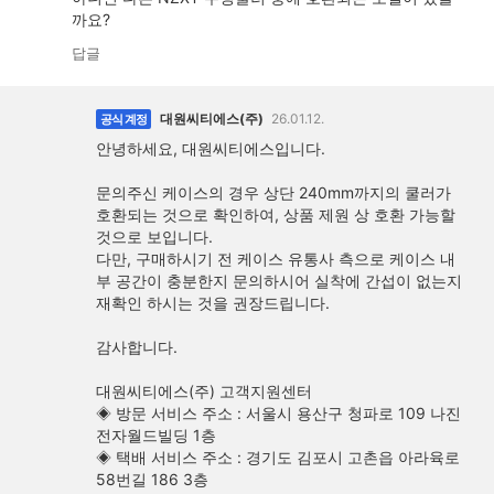
까요?
답글
대원씨티에스(주)
26.01.12.
공식 계정
안녕하세요, 대원씨티에스입니다.
문의주신 케이스의 경우 상단 240mm까지의 쿨러가
호환되는 것으로 확인하여, 상품 제원 상 호환 가능할
것으로 보입니다.
다만, 구매하시기 전 케이스 유통사 측으로 케이스 내
부 공간이 충분한지 문의하시어 실착에 간섭이 없는지
재확인 하시는 것을 권장드립니다.
감사합니다.
대원씨티에스(주) 고객지원센터
◈ 방문 서비스 주소 : 서울시 용산구 청파로 109 나진
전자월드빌딩 1층
◈ 택배 서비스 주소 : 경기도 김포시 고촌읍 아라육로
58번길 186 3층