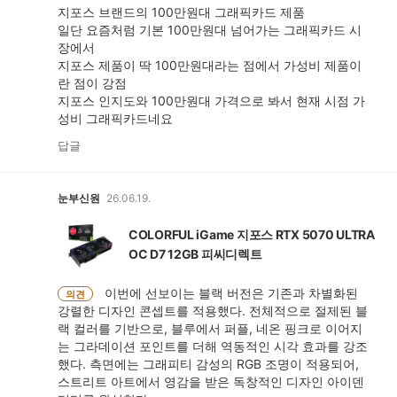
지포스 브랜드의 100만원대 그래픽카드 제품
일단 요즘처럼 기본 100만원대 넘어가는 그래픽카드 시
장에서
지포스 제품이 딱 100만원대라는 점에서 가성비 제품이
란 점이 강점
지포스 인지도와 100만원대 가격으로 봐서 현재 시점 가
성비 그래픽카드네요
답글
눈부신원
26.06.19.
COLORFUL iGame 지포스 RTX 5070 ULTRA
OC D7 12GB 피씨디렉트
이번에 선보이는 블랙 버전은 기존과 차별화된
의견
강렬한 디자인 콘셉트를 적용했다. 전체적으로 절제된 블
랙 컬러를 기반으로, 블루에서 퍼플, 네온 핑크로 이어지
는 그라데이션 포인트를 더해 역동적인 시각 효과를 강조
했다. 측면에는 그래피티 감성의 RGB 조명이 적용되어,
스트리트 아트에서 영감을 받은 독창적인 디자인 아이덴