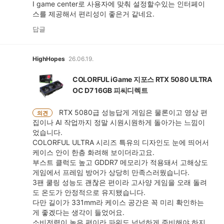
I game center로 사용자에 맞춰 설정할수있는 인터페이
스를 제공해서 편리성이 좋은거 같네요.
답글
HighHopes
26.06.19.
COLORFUL iGame 지포스 RTX 5080 ULTRA
OC D7 16GB 피씨디렉트
RTX 5080급 성능답게 게임은 물론이고 영상 편
의견
집이나 AI 작업까지 정말 시원시원하게 돌아가는 느낌이
었습니다.
COLORFUL ULTRA 시리즈 특유의 디자인도 눈에 띄어서
케이스 안이 한층 화려해 보이더라고요.
부스트 클럭도 높고 GDDR7 메모리가 적용돼서 고해상도
게임에서 프레임 방어가 상당히 만족스러웠습니다.
3팬 쿨링 성능도 괜찮은 편이라 고사양 게임을 오래 돌려
도 온도가 안정적으로 유지됐습니다.
다만 길이가 331mm라 케이스 공간은 꼭 미리 확인하는
게 좋겠다는 생각이 들었어요.
소비전력이 높은 편이라 파워도 넉넉하게 준비해야 하지