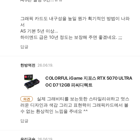
그래픽 카드도 내구성을 높일 뭔가 획기적인 방법이 나와
서
AS 기본 5년 이상...
하이엔드 급은 10년 정도는 보장해 주면 좋겠네요. ;;;
답글
한방역전
26.06.19.
COLORFUL iGame 지포스 RTX 5070 ULTRA
OC D7 12GB 피씨디렉트
실제 그래비티를 보는듯한 스타일리쉬하고 멋스
의견
러운 디자인과 색감 그리고 표현력이 그래픽카드에서 볼
수 없는 환상적인 느낌을 주네요 ^^
답글
유리구술
26.06.19.