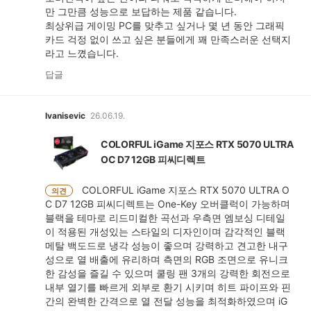
만 그만큼 성능으로 보답하는 제품 같습니다.
최상위급 게이밍 PC를 맞추고 싶거나 몇 년 동안 그래픽
카드 걱정 없이 쓰고 싶은 분들에게 꽤 만족스러운 선택지
라고 느꼈습니다.
답글
Ivanisevic
26.06.19.
COLORFUL iGame 지포스 RTX 5070 ULTRA
OC D7 12GB 피씨디렉트
COLORFUL iGame 지포스 RTX 5070 ULTRA O
의견
C D7 12GB 피씨디렉트는 One-Key 오버클럭이 가능하며
블랙을 테마로 리드미컬한 곡선과 우측면 엠보싱 디테일
이 적용된 개성있는 스타일의 디자인이며 감각적인 블랙
메탈 백도드로 냉각 성능이 좋으며 강력하고 견고한 내구
성으로 열 배출에 유리하며 측면의 RGB 조면으로 유니크
한 감성을 즐길 수 있으며 쿨링 팬 3개의 강력한 회전으로
내부 열기를 빠르게 외부로 환기 시키며 히트 파이프와 핀
간의 완벽한 간격으로 열 전달 성능을 최적화하였으며 iG