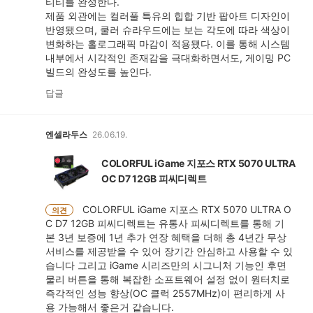
티티를 완성한다.
제품 외관에는 컬러풀 특유의 힙합 기반 팝아트 디자인이
반영됐으며, 쿨러 슈라우드에는 보는 각도에 따라 색상이
변화하는 홀로그래픽 마감이 적용됐다. 이를 통해 시스템
내부에서 시각적인 존재감을 극대화하면서도, 게이밍 PC
빌드의 완성도를 높인다.
답글
엔셀라두스
26.06.19.
COLORFUL iGame 지포스 RTX 5070 ULTRA
OC D7 12GB 피씨디렉트
COLORFUL iGame 지포스 RTX 5070 ULTRA O
의견
C D7 12GB 피씨디렉트는 유통사 피씨디렉트를 통해 기
본 3년 보증에 1년 추가 연장 혜택을 더해 총 4년간 무상
서비스를 제공받을 수 있어 장기간 안심하고 사용할 수 있
습니다 그리고 iGame 시리즈만의 시그니처 기능인 후면
물리 버튼을 통해 복잡한 소프트웨어 설정 없이 원터치로
즉각적인 성능 향상(OC 클럭 2557MHz)이 편리하게 사
용 가능해서 좋은거 같습니다.