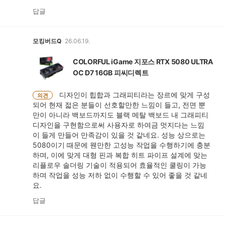
답글
모킹버드Q
26.06.19.
COLORFUL iGame 지포스 RTX 5080 ULTRA
OC D7 16GB 피씨디렉트
디자인이 힙합과 그래피티라는 장르에 맞게 구성
의견
되어 현재 젋은 분들이 선호할만한 느낌이 들고, 전면 뿐
만이 아니라 백보드까지도 블랙 메탈 백보드 내 그래피티
디자인을 구현함으로써 사용자로 하여금 멋지다는 느낌
이 들게 만들어 만족감이 있을 것 같네요. 성능 상으로는
5080이기 때문에 웬만한 고성능 작업을 수행하기에 충분
하며, 이에 맞게 대형 핀과 복합 히트 파이프 설계에 맞는
리플로우 솔더링 기술이 적용되어 효율적인 쿨링이 가능
하며 작업을 성능 저하 없이 수행할 수 있어 좋을 것 같네
요.
답글