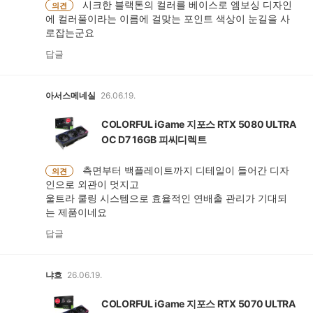
시크한 블랙톤의 컬러를 베이스로 엠보싱 디자인
의견
에 컬러풀이라는 이름에 걸맞는 포인트 색상이 눈길을 사
로잡는군요
답글
아서스메네실
26.06.19.
COLORFUL iGame 지포스 RTX 5080 ULTRA
OC D7 16GB 피씨디렉트
측면부터 백플레이트까지 디테일이 들어간 디자
의견
인으로 외관이 멋지고
울트라 쿨링 시스템으로 효율적인 연배출 관리가 기대되
는 제품이네요
답글
냐흐
26.06.19.
COLORFUL iGame 지포스 RTX 5070 ULTRA