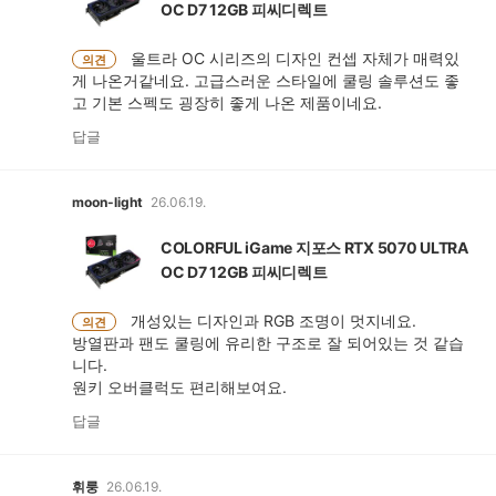
OC D7 12GB 피씨디렉트
울트라 OC 시리즈의 디자인 컨셉 자체가 매력있
의견
게 나온거같네요. 고급스러운 스타일에 쿨링 솔루션도 좋
고 기본 스펙도 굉장히 좋게 나온 제품이네요.
답글
moon-light
26.06.19.
COLORFUL iGame 지포스 RTX 5070 ULTRA
OC D7 12GB 피씨디렉트
개성있는 디자인과 RGB 조명이 멋지네요.
의견
방열판과 팬도 쿨링에 유리한 구조로 잘 되어있는 것 같습
니다.
원키 오버클럭도 편리해보여요.
답글
휘룽
26.06.19.