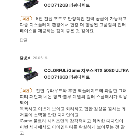
OC D7 12GB 피씨디렉트
8핀 전원 포트로 안정적인 전력 공급이 가능하고
의견
다중 디스플레이 환경에서 한층 더 향상된 고품질의 인터
페이스를 제공하는 점이 좋은 것 같아요
답글
달빛メ
26.06.19.
COLORFUL iGame 지포스 RTX 5080 ULTRA
OC D7 16GB 피씨디렉트
전면 슈라우드와 후면 백플레이트에 과감한 그래
의견
피티 패턴과 네온 핑크·블루 계열의 컬러 스플래시가 적용
되어
독특하고 이쁘게 보이고 화려하고 힙한 감성을 원하는 유
저들이 선택할 만한 디자인이고
iGame 울트라 시리즈만의 감각적이고 화려한 디자인이
이번 세대에서도 아이덴티티를 확실하게 보여주는 것 같
고