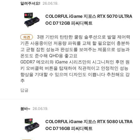
알려주셔요!
26.06.19.
COLORFUL iGame 지포스 RTX 5070 ULTRA
OC D7 12GB 피씨디렉트
3팬 기반의 탄탄한 쿨링 솔루션으로 발열 제어력
의견
기존 사용중이던 저용량 파워를 교체 할 필요없이 충분하
고 균형 잡힌 성능과 완성도를 보여주는 제품으로 성능과
온도도 준수해 QHD용 좋고요
GDDR7 메모리와 iGame 시리즈만의 시그니처인 후면 원
키 오버클럭 버튼을 탑재하여 직관적이고 안정적인 성능
향상을 기대할 수 있으며 디자인도 이쁩니다 추천해요 강
추
답글
붐바~
26.06.19.
COLORFUL iGame 지포스 RTX 5080 ULTRA
OC D7 16GB 피씨디렉트