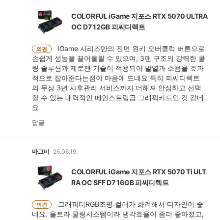
COLORFUL iGame 지포스 RTX 5070 ULTRA
OC D7 12GB 피씨디렉트
iGame 시리즈만의 전면 원키 오버클럭 버튼으로
의견
손쉽게 성능을 끌어올릴 수 있으며, 3팬 구조의 강력한 쿨
링 솔루션과 제로팬 기술이 적용되어 발열과 소음을 효과
적으로 잡아준다는점이 마음에 드네요 특히 피씨디렉트
의 무상 3년 사후관리 서비스까지 더해져 안심하고 선택
할 수 있는 매력적인 메인스트림급 그래픽카드인 것 같네
요
답글
마그비
26.06.19.
COLORFUL iGame 지포스 RTX 5070 Ti ULT
RA OC SFF D7 16GB 피씨디렉트
그래피티RGB조명 컬러가 화려해서 디자인이 좋
의견
네요. 울트라 쿨링시스템이라 냉각효율이 좀더 좋아졌고,