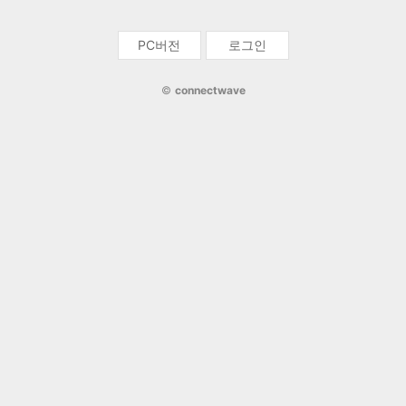
PC버전
로그인
©
connectwave