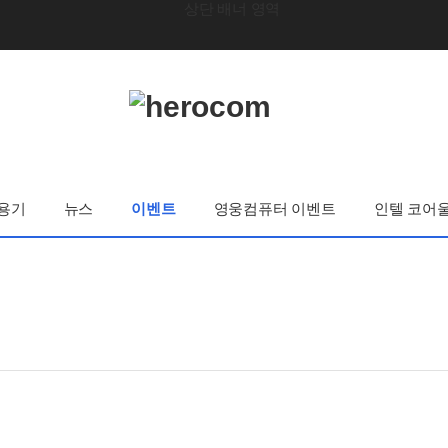
용기
뉴스
이벤트
영웅컴퓨터 이벤트
인텔 코어울트