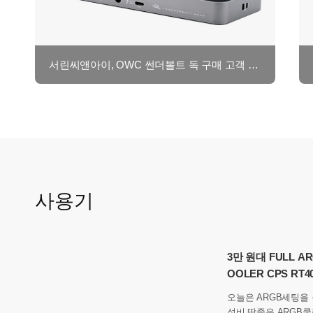
서린씨앤아이, OWC 썬더볼트 독 구매 고객 대상 클링온 포트 고정 홀더 증정 이벤트 앵콜 연장 진행
사용기
3만 원대 FULL 
OOLER CPS RT40
오늘은 ARGB세팅을
성비 딱좋은 ARGB