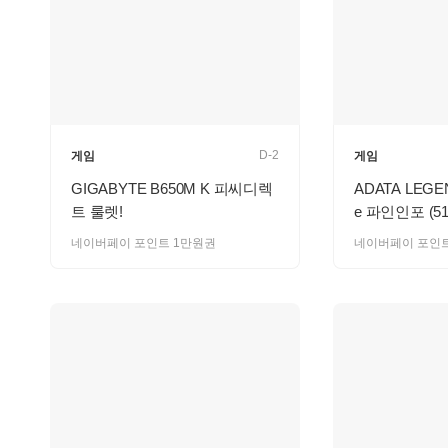
D-2
게임
게임
GIGABYTE B650M K 피씨디렉
ADATA LEGEN
트 룰렛!
e 파인인포 (51
네이버페이 포인트 1만원권
네이버페이 포인트