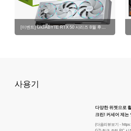
[이벤트] GIGABYTE RTX 50 시리즈 8월 후기이벤트 - 최대 네이버페이 2만원!
사용기
다양한 위젯으로 
크린! 커세어 제논
(다음리뷰보기 - https://
G7) 최근 조립 PC