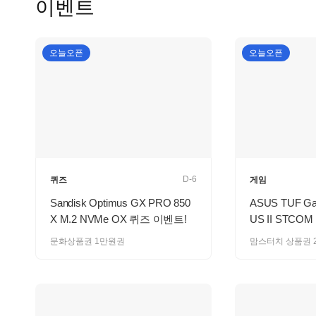
이벤트
오늘오픈
오늘오픈
D-6
퀴즈
게임
Sandisk Optimus GX PRO 850
ASUS TUF Ga
X M.2 NVMe OX 퀴즈 이벤트!
US II STCOM
문화상품권 1만원권
맘스터치 상품권 