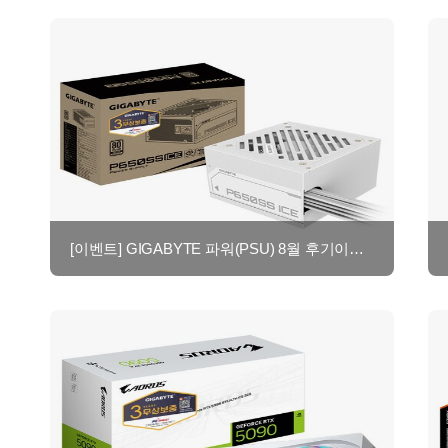
[이벤트] GIGABYTE 파워(PSU) 8월 후기이벤트 - 최대 네이버페이 2만원!