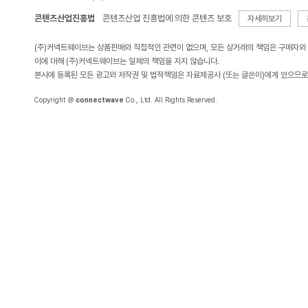
콘텐츠산업진흥법
콘텐츠산업 진흥법에 의한 콘텐츠 보호
자세히보기
(주)커넥트웨이브는 상품판매와 직접적인 관련이 없으며, 모든 상거래의 책임은 구매자와
이에 대해 (주)커넥트웨이브는 일체의 책임을 지지 않습니다.
본사에 등록된 모든 광고와 저작권 및 법적책임은 자료제공사 (또는 글쓴이)에게 있으므로
Copyright ＠
connectwave
Co., Ltd. All Rights Reserved.
KOLSA 한국온라인 쇼핑협회