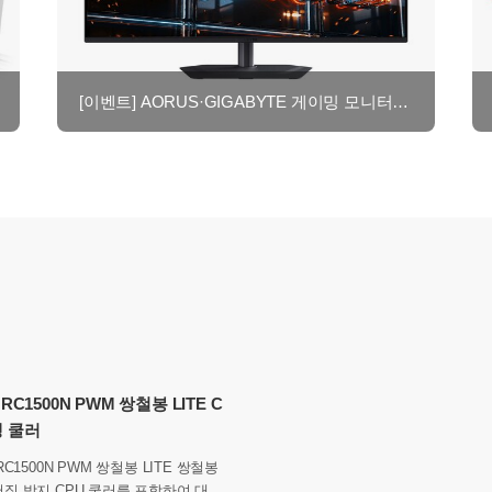
[이벤트] AORUS·GIGABYTE 게이밍 모니터 8월 후기이벤트
 RC1500N PWM 쌍철봉 LITE C
랭 쿨러
RC1500N PWM 쌍철봉 LITE 쌍철봉
U 쿨러를 포함하여 대부