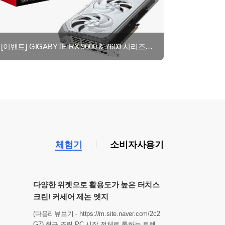
[이벤트] GIGABYTE RX 9000 & 7600 시리즈 8월 후기이벤트 - 최대 네이
체험기
소비자사용기
다양한 위젯으로 활용도가 높은 터치스
크린! 커세어 제논 엣지
(다음리뷰보기 - https://m.site.naver.com/2c2
G7) 최근 조립 PC 시장 전체로 통하는 트렌드