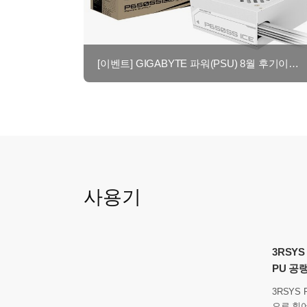
[이벤트] GIGABYTE 파워(PSU) 8월 후기이벤트 - 최대 네이버페이 2만원!
사용기
3RSYS
PU 공
3RSYS 
으로 휘어짐 방지 CP