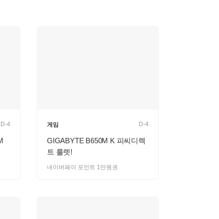
D-4
D-4
게임
M
GIGABYTE B650M K 피씨디렉
트 룰렛!
네이버페이 포인트 1만원권