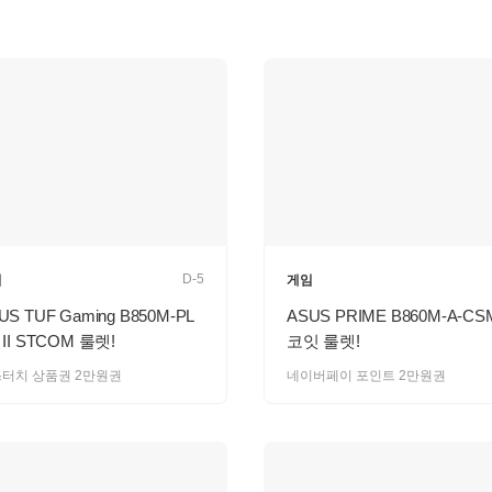
D-5
임
게임
US TUF Gaming B850M-PL
ASUS PRIME B860M-A-CS
 II STCOM 룰렛!
코잇 룰렛!
터치 상품권 2만원권
네이버페이 포인트 2만원권