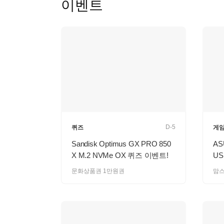
이벤트
D-5
퀴즈
게
Sandisk Optimus GX PRO 850
AS
X M.2 NVMe OX 퀴즈 이벤트!
US
문화상품권 1만원권
맘스