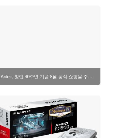
Antec, 창립 40주년 기념 8월 공식 쇼핑몰 주말 특가 이벤트 진행 (2탄)