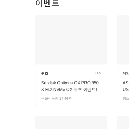
이벤트
D-5
퀴즈
게
Sandisk Optimus GX PRO 850
AS
X M.2 NVMe OX 퀴즈 이벤트!
US
문화상품권 1만원권
맘스