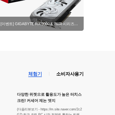
[이벤트] GIGABYTE RX 9000 & 7600 시리즈 8월 후기이벤트 - 최대 네이
체험기
소비자사용기
다양한 위젯으로 활용도가 높은 터치스
크린! 커세어 제논 엣지
(다음리뷰보기 - https://m.site.naver.com/2c2
G7) 최근 조립 PC 시장 전체로 통하는 트렌드