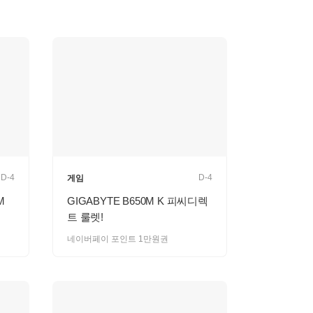
D-4
D-4
게임
M
GIGABYTE B650M K 피씨디렉
트 룰렛!
네이버페이 포인트 1만원권