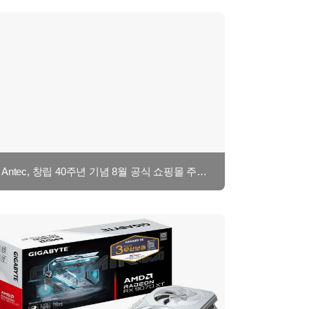
Antec, 창립 40주년 기념 8월 공식 쇼핑몰 주말 특가 이벤트 진행 (2탄)