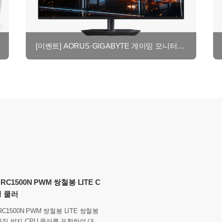
[이벤트] AORUS·GIGABYTE 게이밍 모니터 8월 후기이벤트
 RC1500N PWM 쌍철봉 LITE C
랭 쿨러
RC1500N PWM 쌍철봉 LITE 쌍철봉
U 쿨러를 포함하여 대부