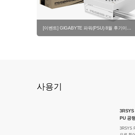
[이벤트] GIGABYTE 파워(PSU) 8월 후기이벤트 - 최대 네이버페이 2만원!
사용기
3RSYS
PU 공
3RSYS 
으로 휘어짐 방지 CP