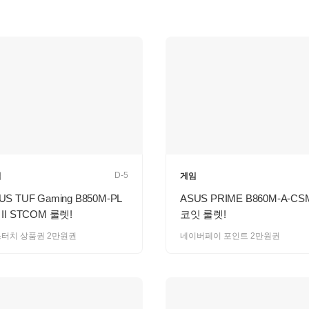
D-5
임
게임
US TUF Gaming B850M-PL
ASUS PRIME B860M-A-CS
 II STCOM 룰렛!
코잇 룰렛!
터치 상품권 2만원권
네이버페이 포인트 2만원권