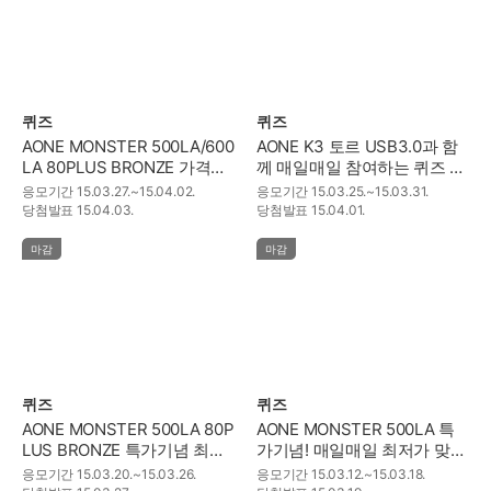
퀴즈
퀴즈
AONE MONSTER 500LA/600
AONE K3 토르 USB3.0과 함
LA 80PLUS BRONZE 가격합
께 매일매일 참여하는 퀴즈 이
계 맞히기 이벤트!
벤트~!
응모기간
15.03.27.~15.04.02.
응모기간
15.03.25.~15.03.31.
당첨발표
15.04.03.
당첨발표
15.04.01.
마감
마감
퀴즈
퀴즈
AONE MONSTER 500LA 80P
AONE MONSTER 500LA 특
LUS BRONZE 특가기념 최고
가기념! 매일매일 최저가 맞히
가 맞히기 이벤트!
기 이벤트~!
응모기간
15.03.20.~15.03.26.
응모기간
15.03.12.~15.03.18.