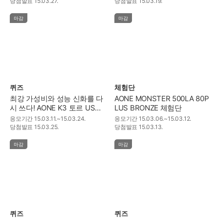
당첨발표
15.03.27.
당첨발표
15.03.19.
마감
마감
퀴즈
체험단
최강 가성비와 성능 신화를 다
AONE MONSTER 500LA 80P
시 쓰다! AONE K3 토르 USB
LUS BRONZE 체험단
3.0 퀴즈 이벤트!
응모기간
15.03.11.~15.03.24.
응모기간
15.03.06.~15.03.12.
당첨발표
15.03.25.
당첨발표
15.03.13.
마감
마감
퀴즈
퀴즈