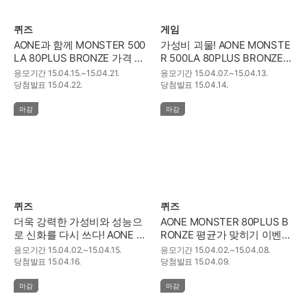
퀴즈
게임
AONE과 함께 MONSTER 500
가성비 괴물! AONE MONSTE
LA 80PLUS BRONZE 가격 합
R 500LA 80PLUS BRONZE
산 이벤트!
룰렛 이벤트~!
응모기간
15.04.15.~15.04.21.
응모기간
15.04.07.~15.04.13.
당첨발표
15.04.22.
당첨발표
15.04.14.
마감
마감
퀴즈
퀴즈
더욱 강력한 가성비와 성능으
AONE MONSTER 80PLUS B
로 신화를 다시 쓰다! AONE K
RONZE 평균가 맞히기 이벤트
3 토르 퀴즈~!
~!
응모기간
15.04.02.~15.04.15.
응모기간
15.04.02.~15.04.08.
당첨발표
15.04.16.
당첨발표
15.04.09.
마감
마감