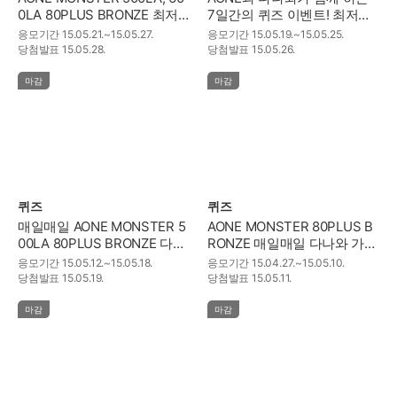
0LA 80PLUS BRONZE 최저
7일간의 퀴즈 이벤트! 최저가
가 합계 맞히기~!
평균가 합산하기!
응모기간
15.05.21.~15.05.27.
응모기간
15.05.19.~15.05.25.
당첨발표
15.05.28.
당첨발표
15.05.26.
마감
마감
퀴즈
퀴즈
매일매일 AONE MONSTER 5
AONE MONSTER 80PLUS B
00LA 80PLUS BRONZE 다나
RONZE 매일매일 다나와 가격
와 퀴즈 이벤트~!
을 맞히자~!
응모기간
15.05.12.~15.05.18.
응모기간
15.04.27.~15.05.10.
당첨발표
15.05.19.
당첨발표
15.05.11.
마감
마감