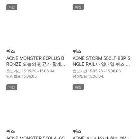
마감
마감
퀴즈
퀴즈
AONE MONSTER 80PLUS B
AONE STORM 500LF 83P SI
RONZE 오늘의 평균가 합계
NGLE RAIL 매일매일 퀴즈 이
맞히기 이벤트~!
벤트~!
응모기간
15.05.29.~15.06.04.
응모기간
15.05.28.~15.06.03.
당첨발표
15.06.05.
당첨발표
15.06.04.
마감
마감
퀴즈
퀴즈
AONE MONSTER 500LA, 60
AONE과 다나와가 함께 하는