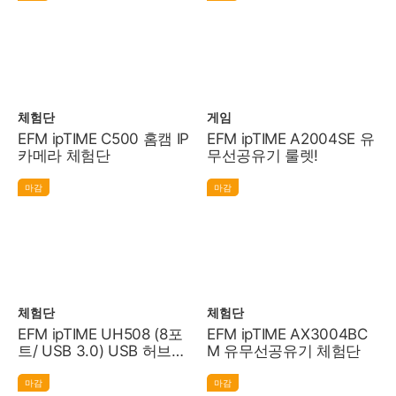
체험단
게임
EFM ipTIME C500 홈캠 IP
EFM ipTIME A2004SE 유
카메라 체험단
무선공유기 룰렛!
마감
마감
체험단
체험단
EFM ipTIME UH508 (8포
EFM ipTIME AX3004BC
트/ USB 3.0) USB 허브
M 유무선공유기 체험단
체험단
마감
마감