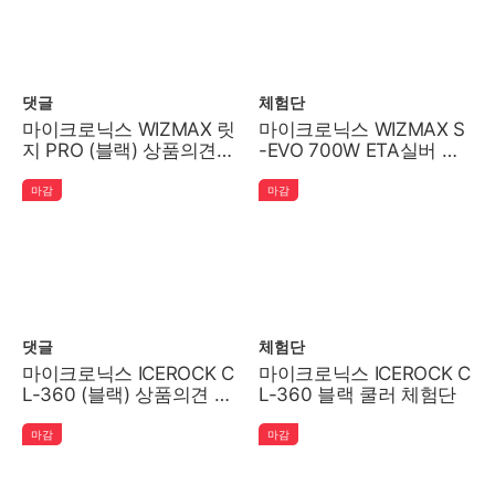
댓글
체험단
마이크로닉스 WIZMAX 릿
마이크로닉스 WIZMAX S
지 PRO (블랙) 상품의견
-EVO 700W ETA실버 풀
이벤트!
모듈러 ATX 3.1 파워 체험
단
마감
마감
댓글
체험단
마이크로닉스 ICEROCK C
마이크로닉스 ICEROCK C
L-360 (블랙) 상품의견 이
L-360 블랙 쿨러 체험단
벤트!
마감
마감