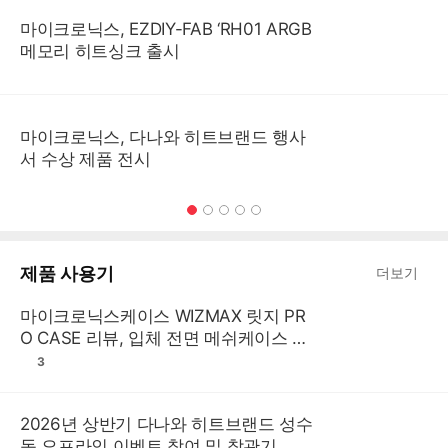
마이크로닉스, EZDIY-FAB ‘RH01 ARGB
메모리 히트싱크 출시
마이크로닉스, 다나와 히트브랜드 행사
서 수상 제품 전시
1
2
3
4
5
제품 사용기
더보기
마이크로닉스케이스 WIZMAX 릿지 PR
O CASE 리뷰, 입체 전면 메쉬케이스 조
립 후기
3
2026년 상반기 다나와 히트브랜드 성수
동 오프라인 이벤트 참여 및 참관기