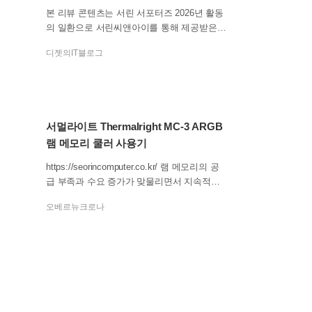
본 리뷰 콘텐츠는 서린 서포터즈 2026년 활동
의 일환으로 서린씨앤아이를 통해 제공받은
제품을 어떠한 개입이나 제약 없이 소개하였
디젯의IT블로그
음을 밝힙니다. 여름철 DDR5 메모리, 온도는
괜찮으신가요? DDR5로 넘어오며 클럭 속도는
크게 올랐지만, 그만큼 발열도 무시할 수 없는
수준이 되었습니다. 금값이 된 DDR5 메모리
를 조금이라도 안전하게 지키고 싶다면, 오늘
서멀라이트 Thermalright MC-3 ARGB
소개해드릴 Thermalright MC-3 DIGITAL 램 쿨
램 메모리 쿨러 사용기
러가 좋은 답이 될 수 있습니다. 색상은 블랙
과 화이트가 있고, 40mm 팬 3개가 탑재되었
https://seorincomputer.co.kr/ 램 메모리의 공
으며, PWM 조절 가능한 최대 4500RPM으로
급 부족과 수요 증가가 맞물리면서 지속적으
시원한 쿨링이 가능하며, 4만 원 초반대로 가
로 가격이 오르고 있는 가운데, 현재의 주력
격도 합리적인 제품입니다. 패키지는 비닐로
오베르뉴크로나
플랫폼으로 자리 잡은 DDR5 램 메모리를 보
밀봉되어 있습니다. 무지 박스에 제품 그림과
다 합리적으로 사용하기 위한 오버클럭은 이
이름이 박스에 프린팅 되어 있으며, 정품인증
제 필수 요소가 되었다고 봐도 과언이 아닌 요
스티커가 전면에 있어서 더욱 믿고 사용이 가
즘인데요. 램오버는 인텔 XMP나 AMD EXPO
능합니다. 패키지를 개봉하면 설명서가 가장
같은 자동화된 설정 기능 덕분에 초보자도 쉽
먼저 보이고, 그 밑으로 구성품이 포함되어 있
게 메모리 성능을 끌어올릴 수 있게 되었지만,
습니다. Thermalright MC-3 DIGITAL 램 쿨러
이는 필연적으로 메모리를 포함한 컴퓨터 부
본체와, 교체용 브라켓, 그리고 교체용 브라켓