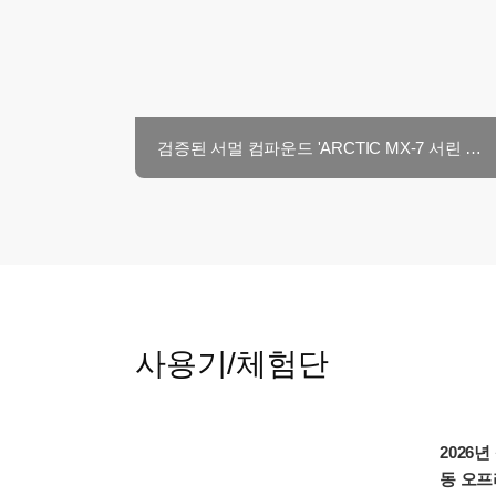
검증된 서멀 컴파운드 'ARCTIC MX-7 서린 with MX Cleaner'
사용기/체험단
2026
동 오프