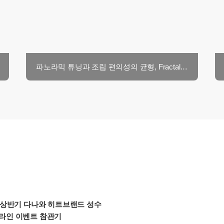
파노라믹 튜닝과 조립 편의성의 균형, Fractal Design Pop 2 Vision
년 상반기 다나와 히트브랜드 성수
라인 이벤트 참관기