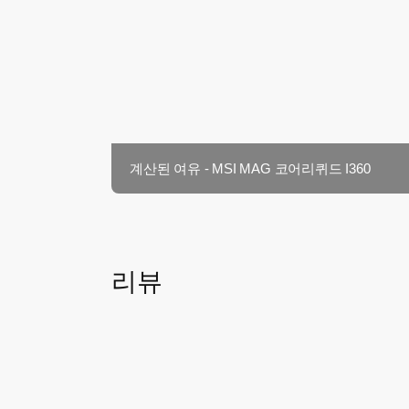
계산된 여유 - MSI MAG 코어리퀴드 I360
리뷰