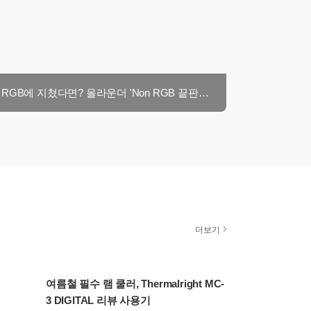
RGB에 지쳤다면? 올라운더 'Non RGB 끝판왕 램' [ESSENCORE KLEVV DDR56000 CL30 BOLT V 패키지 서린]
더보기
여름철 필수 램 쿨러, Thermalright MC-
3 DIGITAL 리뷰 사용기