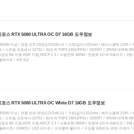
지포스 RTX 5080 ULTRA OC D7 16GB 도우정보
850W 이상
전원 포트:16핀(12V2x6) x1
가로(길이):331mm
베이스클럭:2295
z
스트림 프로세서:10752
최대 AI TOPS:1801(FP4)
GDDR7
VRAM 대역폭:960
정보:8K 지원,HDR 지원,HDCP 2.3
사용전력:380W
전원부:10+4+3페이즈
3팬
플레이트
A/S 3년
포스 RTX 5080 ULTRA OC White D7 16GB 도우정보
850W 이상
전원 포트:16핀(12V2x6) x1
가로(길이):331mm
베이스클럭:2295
z
스트림 프로세서:10752
최대 AI TOPS:1801(FP4)
GDDR7
VRAM 대역폭:960
정보:8K 지원,HDR 지원,HDCP 2.3
사용전력:380W
전원부:10+4+3페이즈
3팬
플레이트
DrMOS
LED 라이트
오버클럭 물리키
구성품:3x8핀 to 16핀 커넥터