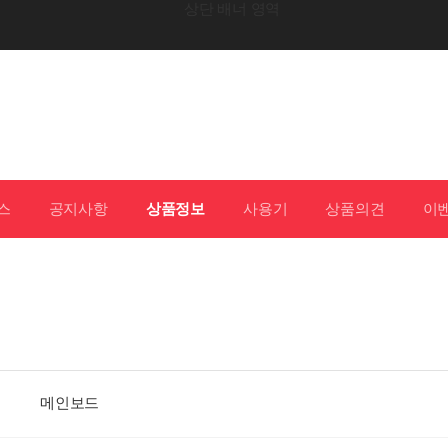
스
공지사항
상품정보
사용기
상품의견
이
메인보드