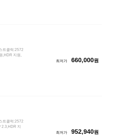
스트클럭:2572
원,HDR 지원,
660,000
원
최저가
스트클럭:2572
2.3,HDR 지
952,940
원
최저가