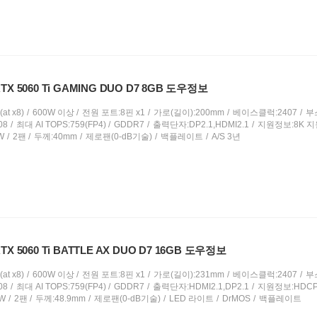
X 5060 Ti GAMING DUO D7 8GB 도우정보
at x8)
600W 이상
전원 포트:8핀 x1
가로(길이):200mm
베이스클럭:2407
부
08
최대 AI TOPS:759(FP4)
GDDR7
출력단자:DP2.1,HDMI2.1
지원정보:8K 지
W
2팬
두께:40mm
제로팬(0-dB기술)
백플레이트
A/S 3년
X 5060 Ti BATTLE AX DUO D7 16GB 도우정보
at x8)
600W 이상
전원 포트:8핀 x1
가로(길이):231mm
베이스클럭:2407
부
08
최대 AI TOPS:759(FP4)
GDDR7
출력단자:HDMI2.1,DP2.1
지원정보:HDCP 
W
2팬
두께:48.9mm
제로팬(0-dB기술)
LED 라이트
DrMOS
백플레이트