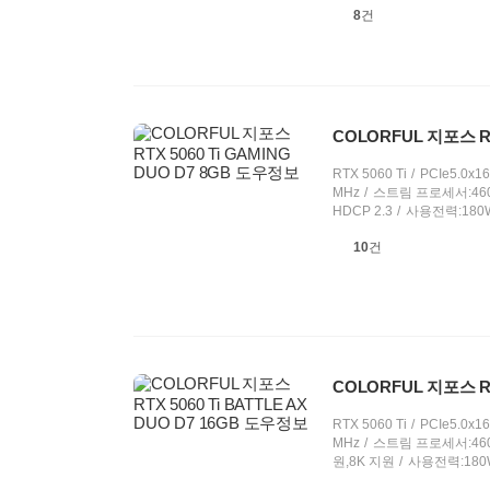
상
8
건
품
의
견
COLORFUL 지포스 RT
RTX 5060 Ti
PCIe5.0x16(
MHz
스트림 프로세서:46
HDCP 2.3
사용전력:180
상
10
건
품
의
견
COLORFUL 지포스 RT
RTX 5060 Ti
PCIe5.0x16(
MHz
스트림 프로세서:46
원,8K 지원
사용전력:180