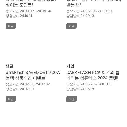
쌓이는 포인트!
받는 법!
응모기간
24.09.02.~24.09.30.
응모기간
24.08.09.~24.09.09.
당첨발표
24.10.11.
당첨발표
24.09.13.
마감
마감
댓글
게임
darkFlash SAVEMOST 700W
DARKFLASH PC케이스와 함
블랙 상품의견 이벤트!
께하는 컴퓨텍스 2024 룰렛!
응모기간
24.07.01.~24.07.07.
응모기간
24.05.28.~24.06.09.
당첨발표
24.07.09.
당첨발표
24.06.18.
마감
마감