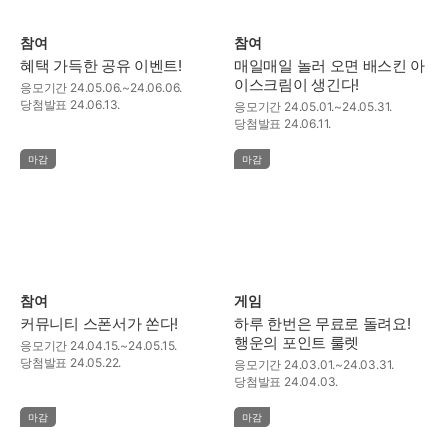
참여
참여
혜택 가득한 공유 이벤트!
매일매일 놀러 오면 배스킨 아
이스크림이 생긴다!
응모기간
24.05.06.~24.06.06.
당첨발표
24.06.13.
응모기간
24.05.01.~24.05.31.
당첨발표
24.06.11.
마감
마감
참여
게임
커뮤니티 스폰서가 쏜다!
하루 한번은 무료로 돌려요!
행운의 포인트 룰렛
응모기간
24.04.15.~24.05.15.
당첨발표
24.05.22.
응모기간
24.03.01.~24.03.31.
당첨발표
24.04.03.
마감
마감