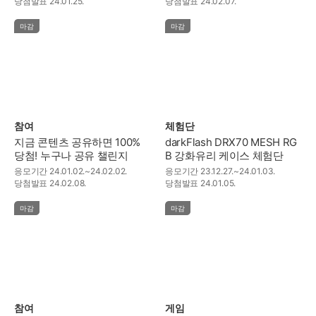
당첨발표
24.01.25.
당첨발표
24.02.07.
마감
마감
참여
체험단
지금 콘텐츠 공유하면 100%
darkFlash DRX70 MESH RG
당첨! 누구나 공유 챌린지
B 강화유리 케이스 체험단
응모기간
24.01.02.~24.02.02.
응모기간
23.12.27.~24.01.03.
당첨발표
24.02.08.
당첨발표
24.01.05.
마감
마감
참여
게임